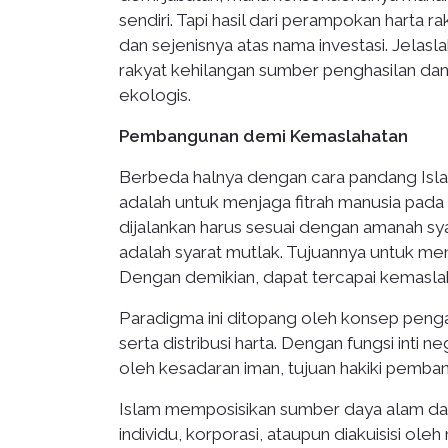
sendiri. Tapi hasil dari perampokan harta 
dan sejenisnya atas nama investasi. Jelasl
rakyat kehilangan sumber penghasilan dan
ekologis.
Pembangunan demi Kemaslahatan
Berbeda halnya dengan cara pandang Isl
adalah untuk menjaga fitrah manusia pada 
dijalankan harus sesuai dengan amanah sy
adalah syarat mutlak. Tujuannya untuk m
Dengan demikian, dapat tercapai kemasla
Paradigma ini ditopang oleh konsep penga
serta distribusi harta. Dengan fungsi inti
oleh kesadaran iman, tujuan hakiki pemba
Islam memposisikan sumber daya alam dan
individu, korporasi, ataupun diakuisisi ol