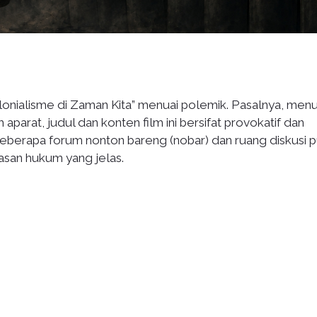
lonialisme di Zaman Kita” menuai polemik. Pasalnya, menu
rat, judul dan konten film ini bersifat provokatif dan
berapa forum nonton bareng (nobar) dan ruang diskusi 
asan hukum yang jelas.