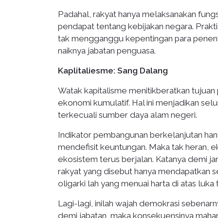
Padahal, rakyat hanya melaksanakan fung
pendapat tentang kebijakan negara. Prakti
tak mengganggu kepentingan para penentu
naiknya jabatan penguasa.
Kaplitaliesme: Sang Dalang
Watak kapitalisme menitikberatkan tujua
ekonomi kumulatif. Hal ini menjadikan selu
terkecuali sumber daya alam negeri.
Indikator pembangunan berkelanjutan ha
mendefisit keuntungan. Maka tak heran,
ekosistem terus berjalan. Katanya demi j
rakyat yang disebut hanya mendapatkan se
oligarki lah yang menuai harta di atas luka 
Lagi-lagi, inilah wajah demokrasi sebena
demi jabatan, maka konsekuensinya mahar 