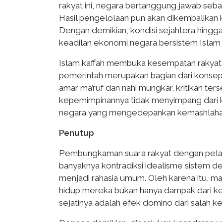
rakyat ini, negara bertanggung jawab seb
Hasil pengelolaan pun akan dikembalikan k
Dengan demikian, kondisi sejahtera hingga t
keadilan ekonomi negara bersistem Islam 
Islam kaffah membuka kesempatan rakyat 
pemerintah merupakan bagian dari konsep
amar ma’ruf dan nahi mungkar, kritikan t
kepemimpinannya tidak menyimpang dari ko
negara yang mengedepankan kemashlahatan
Penutup
Pembungkaman suara rakyat dengan pelaran
banyaknya kontradiksi idealisme sistem dem
menjadi rahasia umum. Oleh karena itu, m
hidup mereka bukan hanya dampak dari kesa
sejatinya adalah efek domino dari salah k