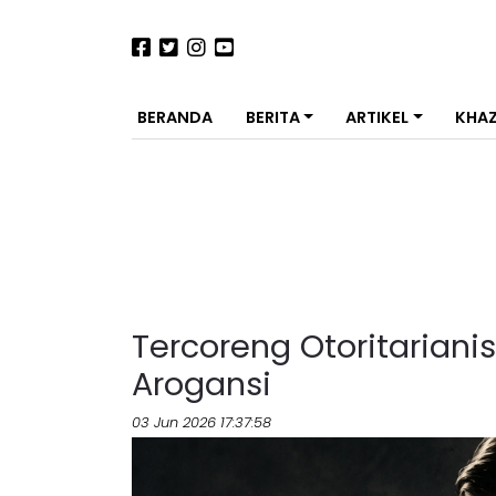
BERANDA
BERITA
ARTIKEL
KHA
Tercoreng Otoritarian
Arogansi
03 Jun 2026 17:37:58