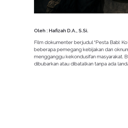
Oleh : Hafizah D.A., S.Si.
Film dokumenter berjudul “Pesta Babi: Ko
beberapa pemegang kebijakan dan oknum apa
mengganggu kekondusifan masyarakat. Be
dibubarkan atau dibatalkan tanpa ada land