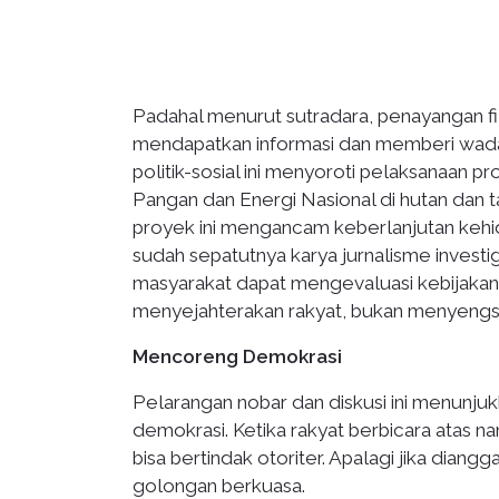
Padahal menurut sutradara, penayangan fi
mendapatkan informasi dan memberi wadah d
politik-sosial ini menyoroti pelaksanaan 
Pangan dan Energi Nasional di hutan dan 
proyek ini mengancam keberlanjutan kehid
sudah sepatutnya karya jurnalisme investiga
masyarakat dapat mengevaluasi kebijaka
menyejahterakan rakyat, bukan menyengs
Mencoreng Demokrasi
Pelarangan nobar dan diskusi ini menunj
demokrasi. Ketika rakyat berbicara atas 
bisa bertindak otoriter. Apalagi jika dia
golongan berkuasa.