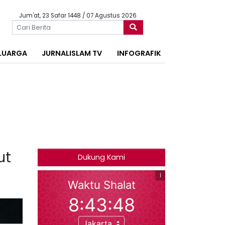
Jum'at, 23 Safar 1448 / 07 Agustus 2026
LUARGA
JURNALISLAM TV
INFOGRAFIK
ut
Dukung Kami