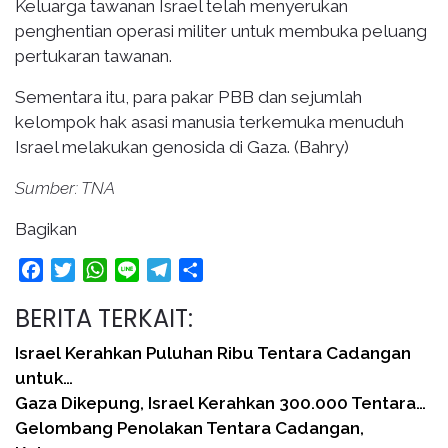
Keluarga tawanan Israel telah menyerukan
penghentian operasi militer untuk membuka peluang
pertukaran tawanan.
Sementara itu, para pakar PBB dan sejumlah
kelompok hak asasi manusia terkemuka menuduh
Israel melakukan genosida di Gaza. (Bahry)
Sumber: TNA
Bagikan
Facebook
Twitter
WhatsApp
Line
Telegram
Share
BERITA TERKAIT:
Israel Kerahkan Puluhan Ribu Tentara Cadangan
untuk…
Gaza Dikepung, Israel Kerahkan 300.000 Tentara…
Gelombang Penolakan Tentara Cadangan,