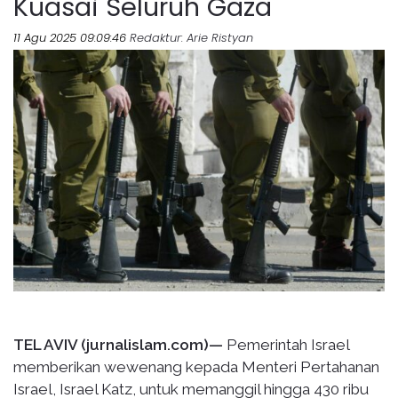
Kuasai Seluruh Gaza
11 Agu 2025 09:09:46
Redaktur
: Arie Ristyan
TEL AVIV (jurnalislam.com)—
Pemerintah Israel
memberikan wewenang kepada Menteri Pertahanan
Israel, Israel Katz, untuk memanggil hingga 430 ribu