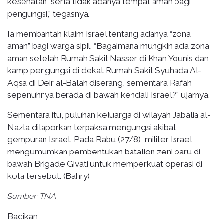
kesehatan, serta tidak adanya tempat aman bagi
pengungsi,” tegasnya.
Ia membantah klaim Israel tentang adanya “zona
aman” bagi warga sipil. “Bagaimana mungkin ada zona
aman setelah Rumah Sakit Nasser di Khan Younis dan
kamp pengungsi di dekat Rumah Sakit Syuhada Al-
Aqsa di Deir al-Balah diserang, sementara Rafah
sepenuhnya berada di bawah kendali Israel?” ujarnya.
Sementara itu, puluhan keluarga di wilayah Jabalia al-
Nazla dilaporkan terpaksa mengungsi akibat
gempuran Israel. Pada Rabu (27/8), militer Israel
mengumumkan pembentukan batalion zeni baru di
bawah Brigade Givati untuk memperkuat operasi di
kota tersebut. (Bahry)
Sumber: TNA
Bagikan