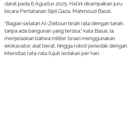
darat pada 6 Agustus 2025. Hal ini disampaikan juru
bicara Pertahanan Sipil Gaza, Mahmoud Basal.
“Bagian selatan Al-Zeitoun telah rata dengan tanah,
tanpa ada bangunan yang tersisa,” kata Basal. Ia
menjelaskan bahwa militer Israel menggunakan
ekskavator, alat berat, hingga robot peledak dengan
intensitas rata-rata tujuh ledakan per hari.