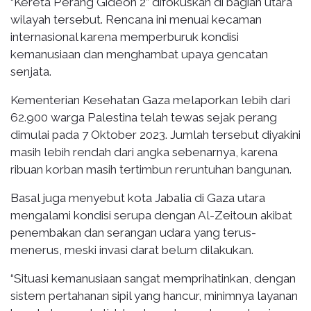
“Kereta Perang Gideon 2” difokuskan di bagian utara
wilayah tersebut. Rencana ini menuai kecaman
internasional karena memperburuk kondisi
kemanusiaan dan menghambat upaya gencatan
senjata.
Kementerian Kesehatan Gaza melaporkan lebih dari
62.900 warga Palestina telah tewas sejak perang
dimulai pada 7 Oktober 2023. Jumlah tersebut diyakini
masih lebih rendah dari angka sebenarnya, karena
ribuan korban masih tertimbun reruntuhan bangunan.
Basal juga menyebut kota Jabalia di Gaza utara
mengalami kondisi serupa dengan Al-Zeitoun akibat
penembakan dan serangan udara yang terus-
menerus, meski invasi darat belum dilakukan.
“Situasi kemanusiaan sangat memprihatinkan, dengan
sistem pertahanan sipil yang hancur, minimnya layanan