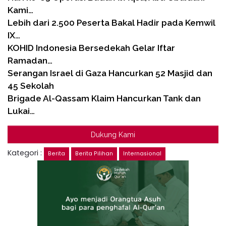
Kami…
Lebih dari 2.500 Peserta Bakal Hadir pada Kemwil
IX…
KOHID Indonesia Bersedekah Gelar Iftar
Ramadan…
Serangan Israel di Gaza Hancurkan 52 Masjid dan
45 Sekolah
Brigade Al-Qassam Klaim Hancurkan Tank dan
Lukai…
Dukung Kami
Kategori :
Berita
Berita Pilihan
Internasional