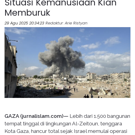
Situasi Kemanusiaan Kian
Memburuk
29 Agu 2025 20:34:23
Redaktur
: Arie Ristyan
GAZA (jurnalislam.com)—
Lebih dari 1.500 bangunan
tempat tinggal di lingkungan Al-Zeitoun, tenggara
Kota Gaza, hancur total sejak Israel memulai operasi