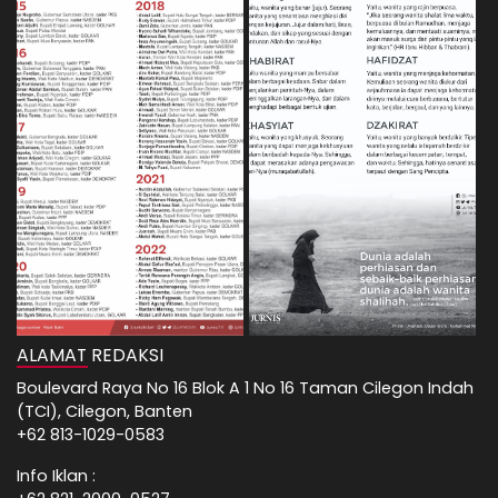
ALAMAT REDAKSI
Boulevard Raya No 16 Blok A 1 No 16 Taman Cilegon Indah
(TCI), Cilegon, Banten
+62 813-1029-0583
Info Iklan :