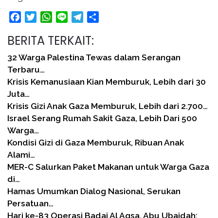
Facebook
Twitter
WhatsApp
Line
Telegram
Share
BERITA TERKAIT:
32 Warga Palestina Tewas dalam Serangan
Terbaru…
Krisis Kemanusiaan Kian Memburuk, Lebih dari 30
Juta…
Krisis Gizi Anak Gaza Memburuk, Lebih dari 2.700…
Israel Serang Rumah Sakit Gaza, Lebih Dari 500
Warga…
Kondisi Gizi di Gaza Memburuk, Ribuan Anak
Alami…
MER-C Salurkan Paket Makanan untuk Warga Gaza
di…
Hamas Umumkan Dialog Nasional, Serukan
Persatuan…
Hari ke-83 Operasi Badai Al Aqsa, Abu Ubaidah: