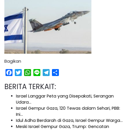
Bagikan
Facebook
Twitter
WhatsApp
Line
Telegram
Share
BERITA TERKAIT:
Israel Langgar Peta yang Disepakati, Serangan
Udara…
Israel Gempur Gaza, 120 Tewas dalam Sehari, PBB:
Ini…
Idul Adha Berdarah di Gaza, Israel Gempur Warga…
Meski Israel Gempur Gaza, Trump: Gencatan