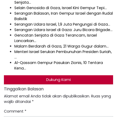
Senjata…
Selain Genosida di Gaza, Israel Kini Gempur Tepi…
Serangan Balasan, Iran Gempur Israel dengan Rudal
Balistik
Serangan Udara Israel, 1,9 Juta Pengungsi di Gaza…
Serangan Udara Israel di Gaza: Juru Bicara Brigade…
Gencatan Senjata di Gaza Terancam, Israel
Lancarkan…
Malam Berdarah di Gaza, 21 Warga Gugur dalam…
Menteri Israel Serukan Pembunuhan Presiden Suriah,
…
Al-Qassam Gempur Pasukan Zionis, 10 Tentara
Kena…
Dukung Kami
Tinggalkan Balasan
Alamat email Anda tidak akan dipublikasikan.
Ruas yang
wajib ditandai
*
Comment
*