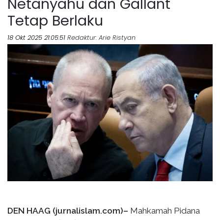
Netanyahu dan Gallant
Tetap Berlaku
18 Okt 2025 21:05:51
Redaktur
: Arie Ristyan
DEN HAAG (jurnalislam.com)–
Mahkamah Pidana