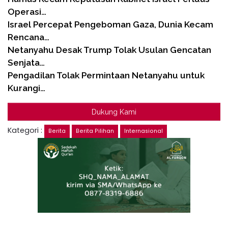
Operasi…
Israel Percepat Pengeboman Gaza, Dunia Kecam
Rencana…
Netanyahu Desak Trump Tolak Usulan Gencatan
Senjata…
Pengadilan Tolak Permintaan Netanyahu untuk
Kurangi…
Dukung Kami
Kategori :
Berita
Berita Pilihan
Internasional