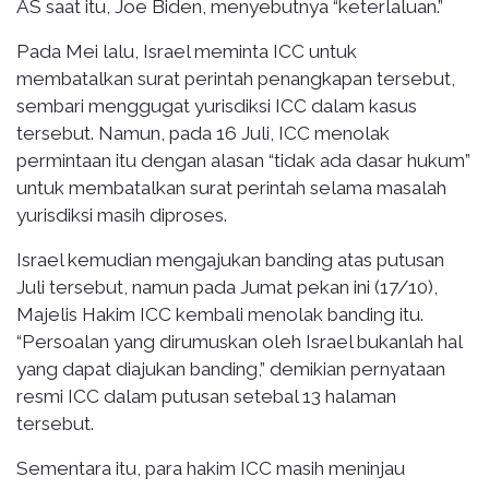
AS saat itu, Joe Biden, menyebutnya “keterlaluan.”
Pada Mei lalu, Israel meminta ICC untuk
membatalkan surat perintah penangkapan tersebut,
sembari menggugat yurisdiksi ICC dalam kasus
tersebut. Namun, pada 16 Juli, ICC menolak
permintaan itu dengan alasan “tidak ada dasar hukum”
untuk membatalkan surat perintah selama masalah
yurisdiksi masih diproses.
Israel kemudian mengajukan banding atas putusan
Juli tersebut, namun pada Jumat pekan ini (17/10),
Majelis Hakim ICC kembali menolak banding itu.
“Persoalan yang dirumuskan oleh Israel bukanlah hal
yang dapat diajukan banding,” demikian pernyataan
resmi ICC dalam putusan setebal 13 halaman
tersebut.
Sementara itu, para hakim ICC masih meninjau