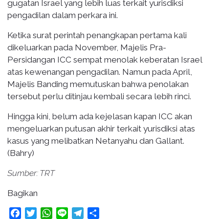
gugatan Israel yang lebih luas terkait yurisdiksi
pengadilan dalam perkara ini.
Ketika surat perintah penangkapan pertama kali
dikeluarkan pada November, Majelis Pra-
Persidangan ICC sempat menolak keberatan Israel
atas kewenangan pengadilan. Namun pada April,
Majelis Banding memutuskan bahwa penolakan
tersebut perlu ditinjau kembali secara lebih rinci.
Hingga kini, belum ada kejelasan kapan ICC akan
mengeluarkan putusan akhir terkait yurisdiksi atas
kasus yang melibatkan Netanyahu dan Gallant.
(Bahry)
Sumber: TRT
Bagikan
Facebook
Twitter
WhatsApp
Line
Telegram
Share