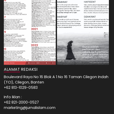
ALAMAT REDAKSI
Boulevard Raya No 16 Blok A 1 No 16 Taman Cilegon Indah
(TCI), Cilegon, Banten
+62 813-1029-0583
Info Iklan :
+62 821-2000-0527
marketing@jurnalislam.com