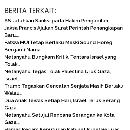
BERITA TERKAIT:
AS Jatuhkan Sanksi pada Hakim Pengadilan…
Jaksa Prancis Ajukan Surat Perintah Penangkapan
Baru…
Fatwa MUI Tetap Berlaku Meski Sound Horeg
Berganti Nama
Netanyahu Bungkam Kritik, Tentara Israel yang
Tolak…
Netanyahu Tegas Tolak Palestina Urus Gaza,
Israel…
Trump Tegaskan Gencatan Senjata Masih Berlaku
Walau…
Dua Anak Tewas Setiap Hari, Israel Terus Serang
Gaza…
Netanyahu Setujui Rencana Serangan ke Kota
Gaza,…
Hamas Kecam Keputusan Kabinet Israel Perluas