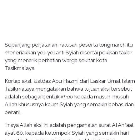
Sepanjang perjalanan, ratusan peserta longmarch itu
meneriakkan yel-yel anti Syi’ah disertai pekikan takbir
yang menarik perhatian warga sekitar kota
Tasikmalaya.
Korlap aksi, Ustdaz Abu Hazmi dari Laskar Umat Islam
Tasikmalaya mengatakan bahwa tujuan aksi tersebut
adalah sebagai bentuk
irhab
kepada musuh-musuh
Allah khususnya kaum Syi’ah yang semakin bebas dan
berani.
“Insya Allah aksi ini adalah pengamalan surat Al Anfaal
ayat 60, kepada kelompok Syi’ah yang semakin hari