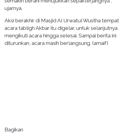
semakin berani menujukkan sepakterjangnya”,
ujarnya.
Aksi berakhir di Masjid Al Urwatul Wustha tempat
acara tabligh Akbar itu digelar, untuk selanjutnya
mengikuti acara hingga selesai. Sampai berita ini
diturunkan, acara masih berlangsung. (amaif)
Bagikan