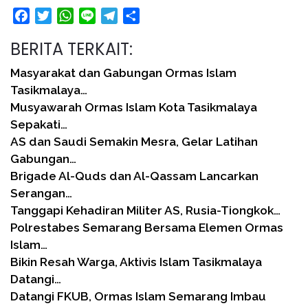
Facebook
Twitter
WhatsApp
Line
Telegram
Share
BERITA TERKAIT:
Masyarakat dan Gabungan Ormas Islam
Tasikmalaya…
Musyawarah Ormas Islam Kota Tasikmalaya
Sepakati…
AS dan Saudi Semakin Mesra, Gelar Latihan
Gabungan…
Brigade Al-Quds dan Al-Qassam Lancarkan
Serangan…
Tanggapi Kehadiran Militer AS, Rusia-Tiongkok…
Polrestabes Semarang Bersama Elemen Ormas
Islam…
Bikin Resah Warga, Aktivis Islam Tasikmalaya
Datangi…
Datangi FKUB, Ormas Islam Semarang Imbau