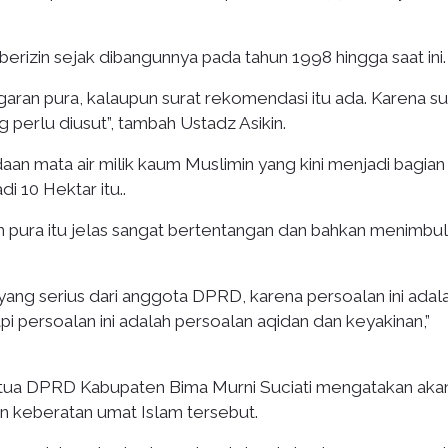
erizin sejak dibangunnya pada tahun 1998 hingga saat ini.
ran pura, kalaupun surat rekomendasi itu ada. Karena su
 perlu diusut”, tambah Ustadz Asikin.
an mata air milik kaum Muslimin yang kini menjadi bagian
i 10 Hektar itu..
aan pura itu jelas sangat bertentangan dan bahkan menimbu
yang serius dari anggota DPRD, karena persoalan ini adal
pi persoalan ini adalah persoalan aqidan dan keyakinan,”
etua DPRD Kabupaten Bima Murni Suciati mengatakan aka
 keberatan umat Islam tersebut.