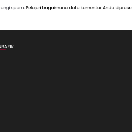
rangi spam.
Pelajari bagaimana data komentar Anda diprose
GRAFIK