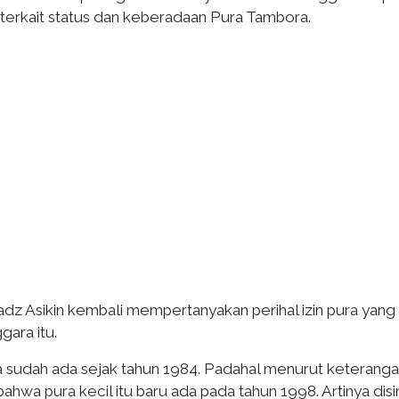
rkait status dan keberadaan Pura Tambora.
dz Asikin kembali mempertanyakan perihal izin pura yang
gara itu.
a sudah ada sejak tahun 1984. Padahal menurut keterang
a pura kecil itu baru ada pada tahun 1998. Artinya disi