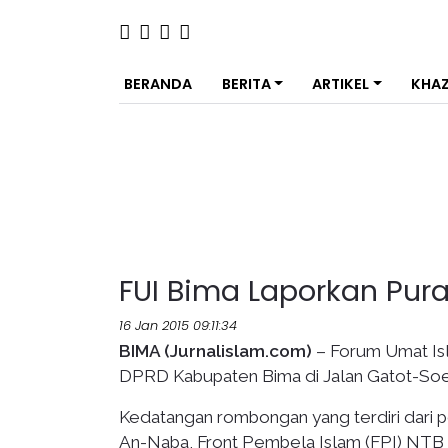
BERANDA
BERITA
ARTIKEL
KHA
FUI Bima Laporkan Pur
16 Jan 2015 09:11:34
BIMA (Jurnalislam.com)
– Forum Umat Is
DPRD Kabupaten Bima di Jalan Gatot-Soeb
Kedatangan rombongan yang terdiri dari 
An-Naba, Front Pembela Islam (FPI) NTB d