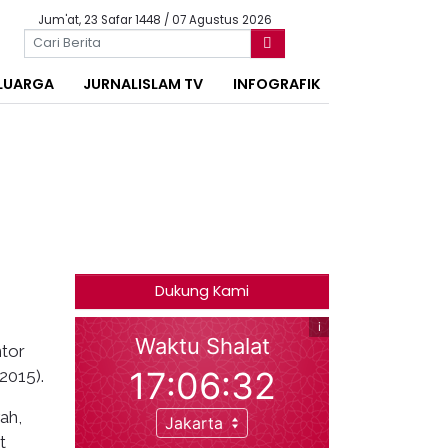
Jum'at, 23 Safar 1448 / 07 Agustus 2026
LUARGA
JURNALISLAM TV
INFOGRAFIK
Dukung Kami
tor
2015).
ah,
t