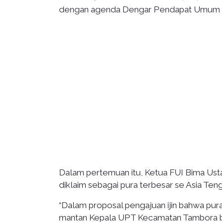
dengan agenda Dengar Pendapat Umum te
Dalam pertemuan itu, Ketua FUI Bima Usta
diklaim sebagai pura terbesar se Asia Teng
“Dalam proposal pengajuan ijin bahwa pur
mantan Kepala UPT Kecamatan Tambora bahw