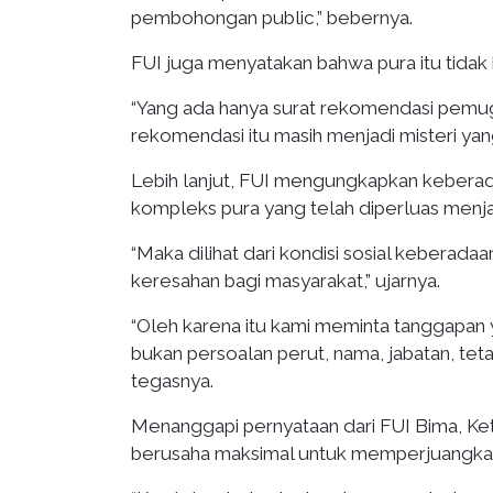
pembohongan public,” bebernya.
FUI juga menyatakan bahwa pura itu tidak b
“Yang ada hanya surat rekomendasi pemuga
rekomendasi itu masih menjadi misteri yang
Lebih lanjut, FUI mengungkapkan keberada
kompleks pura yang telah diperluas menjad
“Maka dilihat dari kondisi sosial keberad
keresahan bagi masyarakat,” ujarnya.
“Oleh karena itu kami meminta tanggapan 
bukan persoalan perut, nama, jabatan, teta
tegasnya.
Menanggapi pernyataan dari FUI Bima, K
berusaha maksimal untuk memperjuangkan