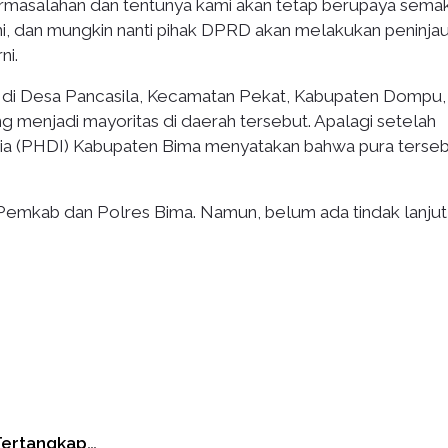
rmasalahan dan tentunya kami akan tetap berupaya sema
i, dan mungkin nanti pihak DPRD akan melakukan peninja
ni.
 di Desa Pancasila, Kecamatan Pekat, Kabupaten Dompu
ng menjadi mayoritas di daerah tersebut. Apalagi setelah
ia (PHDI) Kabupaten Bima menyatakan bahwa pura terse
emkab dan Polres Bima. Namun, belum ada tindak lanjut
 Tertangkap…