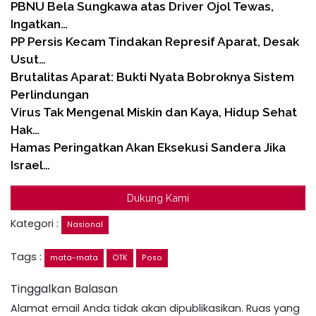
PBNU Bela Sungkawa atas Driver Ojol Tewas,
Ingatkan…
PP Persis Kecam Tindakan Represif Aparat, Desak
Usut…
Brutalitas Aparat: Bukti Nyata Bobroknya Sistem
Perlindungan
Virus Tak Mengenal Miskin dan Kaya, Hidup Sehat
Hak…
Hamas Peringatkan Akan Eksekusi Sandera Jika
Israel…
Dukung Kami
Kategori :
Nasional
Tags :
mata-mata
OTK
Poso
Tinggalkan Balasan
Alamat email Anda tidak akan dipublikasikan.
Ruas yang