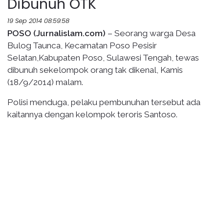
Dibunuh OTK
19 Sep 2014 08:59:58
POSO (Jurnalislam.com)
– Seorang warga Desa
Bulog Taunca, Kecamatan Poso Pesisir
Selatan,Kabupaten Poso, Sulawesi Tengah, tewas
dibunuh sekelompok orang tak dikenal, Kamis
(18/9/2014) malam.
Polisi menduga, pelaku pembunuhan tersebut ada
kaitannya dengan kelompok teroris Santoso.