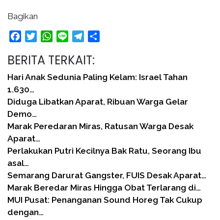
Bagikan
Facebook
Twitter
WhatsApp
Line
Telegram
Share
BERITA TERKAIT:
Hari Anak Sedunia Paling Kelam: Israel Tahan
1.630…
Diduga Libatkan Aparat, Ribuan Warga Gelar
Demo…
Marak Peredaran Miras, Ratusan Warga Desak
Aparat…
Perlakukan Putri Kecilnya Bak Ratu, Seorang Ibu
asal…
Semarang Darurat Gangster, FUIS Desak Aparat…
Marak Beredar Miras Hingga Obat Terlarang di…
MUI Pusat: Penanganan Sound Horeg Tak Cukup
dengan…