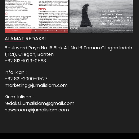
ALAMAT REDAKSI
Boulevard Raya No 16 Blok A 1 No 16 Taman Cilegon Indah
(TCI), Cilegon, Banten
+62 813-1029-0583
Info Iklan :
+62 821-2000-0527
marketing@jurnalislam.com
Kirim tulisan :
redaksi.jurnalislam@gmail.com
newsroom@jurnalislam.com