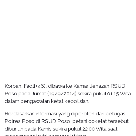
Korban, Fadli (46), dibawa ke Kamar Jenazah RSUD
Poso pada Jumat (19/9/2014) sekira pukul 01.15 Wita
dalam pengawalan ketat kepolisian.
Berdasarkan informasi yang diperoleh dari petugas
Polres Poso di RSUD Poso, petani cokelat tersebut
dibunuh pada Kamis sekira pukul 22.00 Wita saat