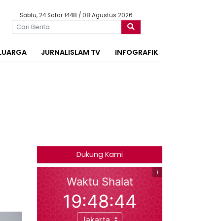
Sabtu, 24 Safar 1448 / 08 Agustus 2026
LUARGA
JURNALISLAM TV
INFOGRAFIK
Dukung Kami