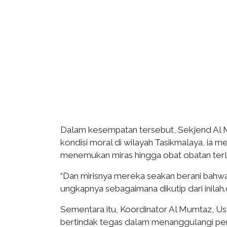
Dalam kesempatan tersebut, Sekjend Al 
kondisi moral di wilayah Tasikmalaya, ia
menemukan miras hingga obat obatan terl
“Dan mirisnya mereka seakan berani bahw
ungkapnya sebagaimana dikutip dari inilah
Sementara itu, Koordinator Al Mumtaz, Ust
bertindak tegas dalam menanggulangi pe