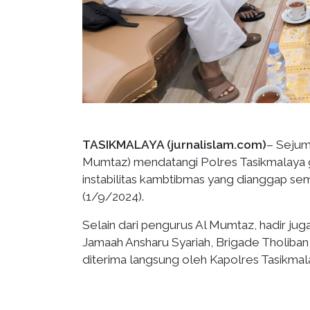
TASIKMALAYA (jurnalislam.com)
– Sejum
Mumtaz) mendatangi Polres Tasikmalaya 
instabilitas kambtibmas yang dianggap se
(1/9/2024).
Selain dari pengurus Al Mumtaz, hadir jug
Jamaah Ansharu Syariah, Brigade Tholiba
diterima langsung oleh Kapolres Tasikmalaya