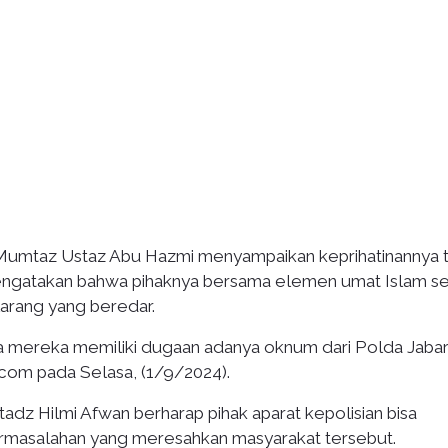
Mumtaz Ustaz Abu Hazmi menyampaikan keprihatinannya t
 mengatakan bahwa pihaknya bersama elemen umat Islam se
arang yang beredar.
a mereka memiliki dugaan adanya oknum dari Polda Jabar,
.com pada Selasa, (1/9/2024).
adz Hilmi Afwan berharap pihak aparat kepolisian bisa
rmasalahan yang meresahkan masyarakat tersebut.