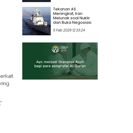
Tekanan AS
Meningkat, Iran
Melunak soal Nuklir
dan Buka Negosiasi
5 Feb 2026 12:33:24
erkait
ring
”