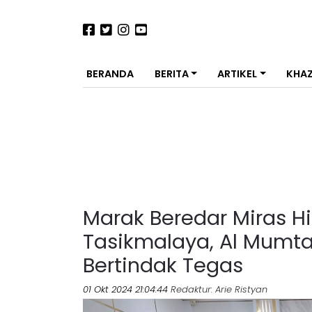
BERANDA
BERITA
ARTIKEL
KHA
Marak Beredar Miras H
Tasikmalaya, Al Mumta
Bertindak Tegas
01 Okt 2024 21:04:44
Redaktur
: Arie Ristyan