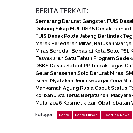
BERITA TERKAIT:
Semarang Darurat Gangster, FUIS Desa
Dukung Sikap MUI, DSKS Desak Pemkot 
FUIS Desak Polda Jateng Bertindak Teg
Marak Peredaran Miras, Ratusan Warga
Miras Beredar Bebas di Kota Solo, PSI: K
Tasyakuran Satu Tahun Program Sedeka
DSKS Desak Satpol PP Tindak Tegas Caf
Gelar Sarasehan Solo Darurat Miras, SM
Israel Nyatakan Jenin sebagai Zona Mili
Mahkamah Agung Rusia Cabut Status Te
Korban Jiwa Terus Berjatuhan, Masyara
Mulai 2026 Kosmetik dan Obat-obatan 
Kategori :
Berita
Berita Pilihan
Headline News