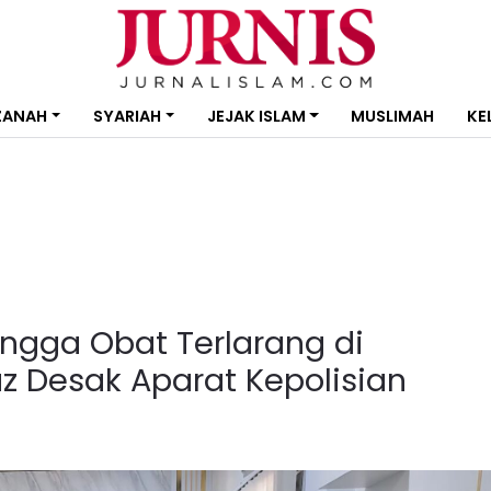
ZANAH
SYARIAH
JEJAK ISLAM
MUSLIMAH
KE
ingga Obat Terlarang di
z Desak Aparat Kepolisian