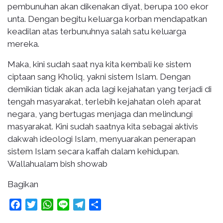
pembunuhan akan dikenakan diyat, berupa 100 ekor
unta. Dengan begitu keluarga korban mendapatkan
keadilan atas terbunuhnya salah satu keluarga
mereka.
Maka, kini sudah saat nya kita kembali ke sistem
ciptaan sang Kholiq, yakni sistem Islam. Dengan
demikian tidak akan ada lagi kejahatan yang terjadi di
tengah masyarakat, terlebih kejahatan oleh aparat
negara, yang bertugas menjaga dan melindungi
masyarakat. Kini sudah saatnya kita sebagai aktivis
dakwah ideologi Islam, menyuarakan penerapan
sistem Islam secara kaffah dalam kehidupan.
Wallahualam bish showab
Bagikan
Facebook
Twitter
WhatsApp
Line
Telegram
Share