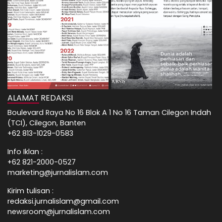
ALAMAT REDAKSI
Boulevard Raya No 16 Blok A 1 No 16 Taman Cilegon Indah
(TCI), Cilegon, Banten
+62 813-1029-0583
Info Iklan :
+62 821-2000-0527
marketing@jurnalislam.com
Kirim tulisan :
redaksi.jurnalislam@gmail.com
newsroom@jurnalislam.com