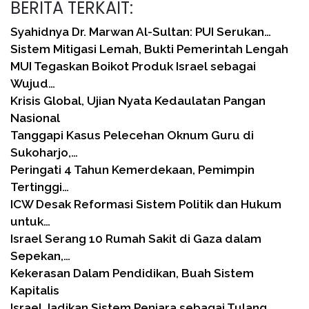
BERITA TERKAIT:
Syahidnya Dr. Marwan Al-Sultan: PUI Serukan…
Sistem Mitigasi Lemah, Bukti Pemerintah Lengah
MUI Tegaskan Boikot Produk Israel sebagai
Wujud…
Krisis Global, Ujian Nyata Kedaulatan Pangan
Nasional
Tanggapi Kasus Pelecehan Oknum Guru di
Sukoharjo,…
Peringati 4 Tahun Kemerdekaan, Pemimpin
Tertinggi…
ICW Desak Reformasi Sistem Politik dan Hukum
untuk…
Israel Serang 10 Rumah Sakit di Gaza dalam
Sepekan,…
Kekerasan Dalam Pendidikan, Buah Sistem
Kapitalis
Israel Jadikan Sistem Penjara sebagai Tulang…