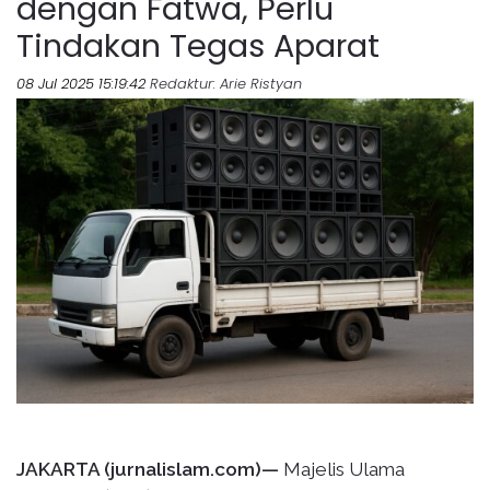
dengan Fatwa, Perlu
Tindakan Tegas Aparat
08 Jul 2025 15:19:42
Redaktur
: Arie Ristyan
JAKARTA (jurnalislam.com)—
Majelis Ulama