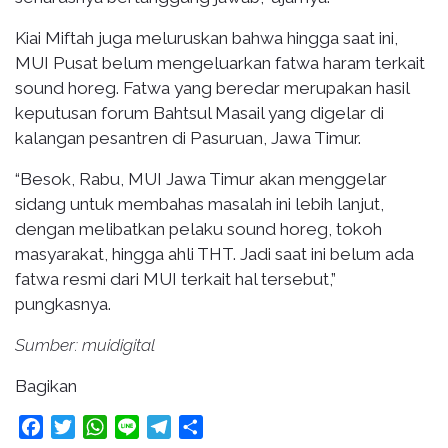
Kiai Miftah juga meluruskan bahwa hingga saat ini,
MUI Pusat belum mengeluarkan fatwa haram terkait
sound horeg. Fatwa yang beredar merupakan hasil
keputusan forum Bahtsul Masail yang digelar di
kalangan pesantren di Pasuruan, Jawa Timur.
“Besok, Rabu, MUI Jawa Timur akan menggelar
sidang untuk membahas masalah ini lebih lanjut,
dengan melibatkan pelaku sound horeg, tokoh
masyarakat, hingga ahli THT. Jadi saat ini belum ada
fatwa resmi dari MUI terkait hal tersebut,”
pungkasnya.
Sumber: muidigital
Bagikan
Facebook
Twitter
WhatsApp
Line
Telegram
Share