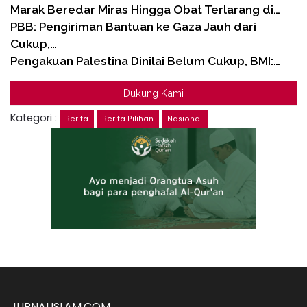
Marak Beredar Miras Hingga Obat Terlarang di…
PBB: Pengiriman Bantuan ke Gaza Jauh dari
Cukup,…
Pengakuan Palestina Dinilai Belum Cukup, BMI:…
Dukung Kami
Kategori :
Berita
Berita Pilihan
Nasional
JURNALISLAM.COM