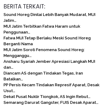
BERITA TERKAIT:
Sound Horeg Dinilai Lebih Banyak Mudarat, MUI
Jatim…
MUI Jatim Terbitkan Fatwa Haram untuk
Penggunaan…
Fatwa MUI Tetap Berlaku Meski Sound Horeg
Berganti Nama
MUI Jatim Soroti Fenomena Sound Horeg:
Mengganggu…
Ansharu Syariah Jember Apresiasi Langkah MUI
dan…
Diancam AS dengan Tindakan Tegas, Iran
Batalkan…
PP Persis Kecam Tindakan Represif Aparat, Desak
Usut…
Dekat Pusat Nuklir Tiongkok, AS Ingin Rebut…
Semarang Darurat Gangster, FUIS Desak Aparat…