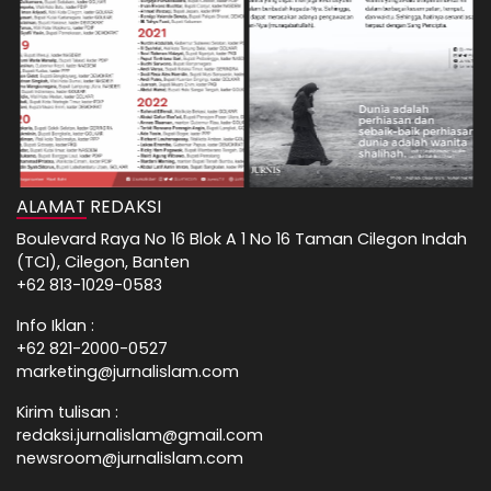
ALAMAT REDAKSI
Boulevard Raya No 16 Blok A 1 No 16 Taman Cilegon Indah
(TCI), Cilegon, Banten
+62 813-1029-0583
Info Iklan :
+62 821-2000-0527
marketing@jurnalislam.com
Kirim tulisan :
redaksi.jurnalislam@gmail.com
newsroom@jurnalislam.com