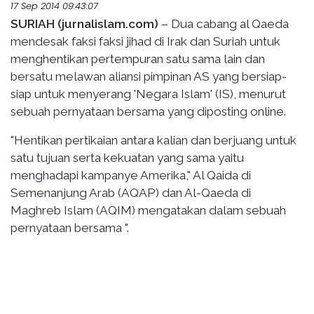
17 Sep 2014 09:43:07
SURIAH (jurnalislam.com)
– Dua cabang al Qaeda
mendesak faksi faksi jihad di Irak dan Suriah untuk
menghentikan pertempuran satu sama lain dan
bersatu melawan aliansi pimpinan AS yang bersiap-
siap untuk menyerang 'Negara Islam' (IS), menurut
sebuah pernyataan bersama yang diposting online.
"Hentikan pertikaian antara kalian dan berjuang untuk
satu tujuan serta kekuatan yang sama yaitu
menghadapi kampanye Amerika," Al Qaida di
Semenanjung Arab (AQAP) dan Al-Qaeda di
Maghreb Islam (AQIM) mengatakan dalam sebuah
pernyataan bersama ".