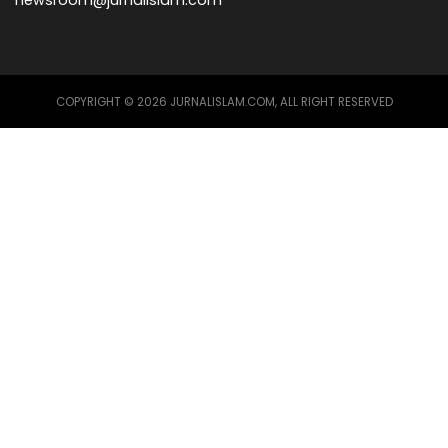
COPYRIGHT © 2026 JURNALISLAM.COM, ALL RIGHT RESERVED