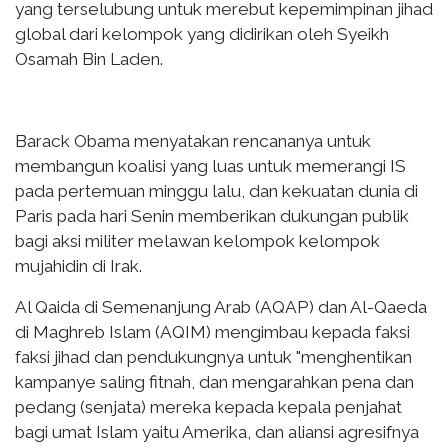
yang terselubung untuk merebut kepemimpinan jihad
global dari kelompok yang didirikan oleh Syeikh
Osamah Bin Laden.
Barack Obama menyatakan rencananya untuk
membangun koalisi yang luas untuk memerangi IS
pada pertemuan minggu lalu, dan kekuatan dunia di
Paris pada hari Senin memberikan dukungan publik
bagi aksi militer melawan kelompok kelompok
mujahidin di Irak.
Al Qaida di Semenanjung Arab (AQAP) dan Al-Qaeda
di Maghreb Islam (AQIM) mengimbau kepada faksi
faksi jihad dan pendukungnya untuk "menghentikan
kampanye saling fitnah, dan mengarahkan pena ​​dan
pedang (senjata) mereka kepada kepala penjahat
bagi umat Islam yaitu Amerika, dan aliansi agresifnya