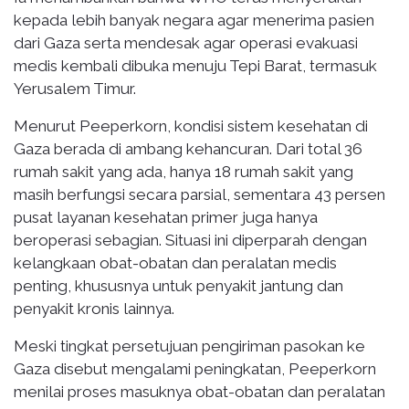
kepada lebih banyak negara agar menerima pasien
dari Gaza serta mendesak agar operasi evakuasi
medis kembali dibuka menuju Tepi Barat, termasuk
Yerusalem Timur.
Menurut Peeperkorn, kondisi sistem kesehatan di
Gaza berada di ambang kehancuran. Dari total 36
rumah sakit yang ada, hanya 18 rumah sakit yang
masih berfungsi secara parsial, sementara 43 persen
pusat layanan kesehatan primer juga hanya
beroperasi sebagian. Situasi ini diperparah dengan
kelangkaan obat-obatan dan peralatan medis
penting, khususnya untuk penyakit jantung dan
penyakit kronis lainnya.
Meski tingkat persetujuan pengiriman pasokan ke
Gaza disebut mengalami peningkatan, Peeperkorn
menilai proses masuknya obat-obatan dan peralatan