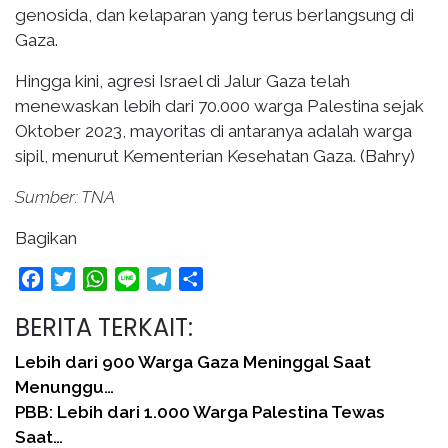
genosida, dan kelaparan yang terus berlangsung di
Gaza.
Hingga kini, agresi Israel di Jalur Gaza telah
menewaskan lebih dari 70.000 warga Palestina sejak
Oktober 2023, mayoritas di antaranya adalah warga
sipil, menurut Kementerian Kesehatan Gaza. (Bahry)
Sumber: TNA
Bagikan
Facebook
Twitter
WhatsApp
Line
Telegram
Share
BERITA TERKAIT:
Lebih dari 900 Warga Gaza Meninggal Saat
Menunggu…
PBB: Lebih dari 1.000 Warga Palestina Tewas
Saat…