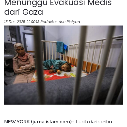
Menunggu Evakuasi Medis
dari Gaza
15 Des 2025 22:00:13
Redaktur
: Arie Ristyan
NEW YORK (jurnalislam.com)–
Lebih dari seribu