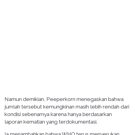
Namun demikian, Peeperkorn menegaskan bahwa
jumlah tersebut kemungkinan masih lebih rendah dari
kondisi sebenarnya karena hanya berdasarkan
laporan kematian yang terdokumentasi.
Ia menambahkan bahwa WHO terus menyerukan