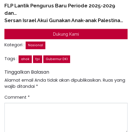
FLP Lantik Pengurus Baru Periode 2025-2029
dan…
Sersan Israel Akui Gunakan Anak-anak Palestina…
Dukung Kami
Kategori :
Nasional
Tags :
ahok
fpi
Gubernur DKI
Tinggalkan Balasan
Alamat email Anda tidak akan dipublikasikan.
Ruas yang
wajib ditandai
*
Comment
*