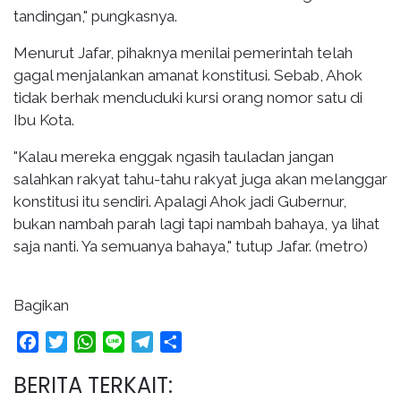
tandingan," pungkasnya.
Menurut Jafar, pihaknya menilai pemerintah telah
gagal menjalankan amanat konstitusi. Sebab, Ahok
tidak berhak menduduki kursi orang nomor satu di
Ibu Kota.
"Kalau mereka enggak ngasih tauladan jangan
salahkan rakyat tahu-tahu rakyat juga akan melanggar
konstitusi itu sendiri. Apalagi Ahok jadi Gubernur,
bukan nambah parah lagi tapi nambah bahaya, ya lihat
saja nanti. Ya semuanya bahaya," tutup Jafar. (metro)
Bagikan
Facebook
Twitter
WhatsApp
Line
Telegram
Share
BERITA TERKAIT: