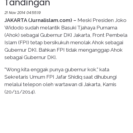
Tandingan
21 Nov 2014 04:55:19
JAKARTA (Jurnalislam.com) –
Meski Presiden Joko
Widodo sudah melantik Basuki Tjahaya Purnama
(Ahok) sebagai Gubernur DKI Jakarta, Front Pembela
Islam (FPI) tetap bersikukuh menolak Ahok sebagai
Gubernur DKI. Bahkan FPI tidak menganggap Ahok
sebagai Gubernur DKI.
"Wong kita enggak punya gubernur kok," kata
Sekretaris Umum FPI Jafar Shidiq saat dihubungi
melalui telepon oleh wartawan di Jakarta, Kamis
(20/11/2014).