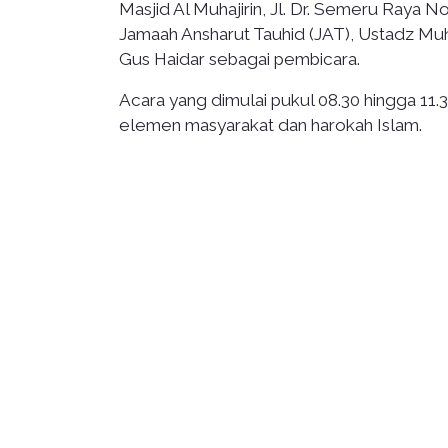
Masjid Al Muhajirin, Jl. Dr. Semeru Raya N
Jamaah Ansharut Tauhid (JAT), Ustadz M
Gus Haidar sebagai pembicara.
Acara yang dimulai pukul 08.30 hingga 11.3
elemen masyarakat dan harokah Islam.