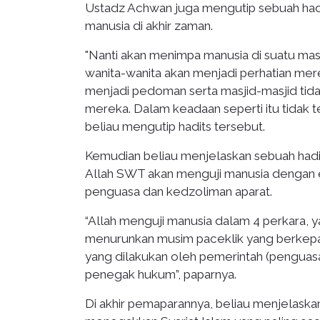
Ustadz Achwan juga mengutip sebuah h
manusia di akhir zaman.
"Nanti akan menimpa manusia di suatu ma
wanita-wanita akan menjadi perhatian mer
menjadi pedoman serta masjid-masjid tida
mereka. Dalam keadaan seperti itu tidak te
beliau mengutip hadits tersebut.
Kemudian beliau menjelaskan sebuah hadi
Allah SWT akan menguji manusia dengan e
penguasa dan kedzoliman aparat.
“Allah menguji manusia dalam 4 perkara, y
menurunkan musim paceklik yang berkepan
yang dilakukan oleh pemerintah (penguasa
penegak hukum”, paparnya.
Di akhir pemaparannya, beliau menjelaska