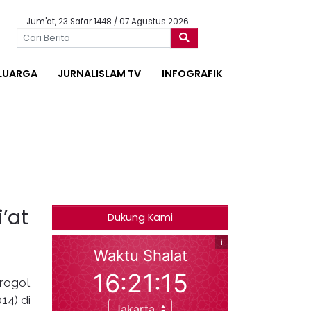
Jum'at, 23 Safar 1448 / 07 Agustus 2026
LUARGA
JURNALISLAM TV
INFOGRAFIK
’at
Dukung Kami
Grogol
14) di