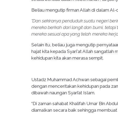
Beliau mengutip firman Allah di dalam Al-qu
"Dan sekiranya penduduk suatu negeri be
mereka berkah dari langit dan bumi, tetap
mereka sesuai apa yang telah mereka kerja
Selain itu, beliau juga mengutip pernyata
hajat kita kepada Syari'at Allah sangatlah
kehidupan kita akan merasa sempit.
Ustadz Muhammad Achwan sebagai pembi
dengan menceritakan kehidupan pada zam
dibawah naungan Syari’at Islam.
“Di zaman sahabat Khalifah Umar Bin Abdul
diamalkan secara baik sehingga membuat k