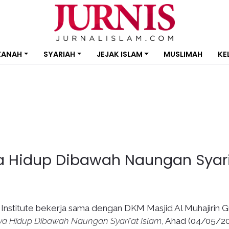
ZANAH
SYARIAH
JEJAK ISLAM
MUSLIMAH
KE
a Hidup Dibawah Naungan Syari
 Institute bekerja sama dengan DKM Masjid Al Muhajirin 
ya Hidup Dibawah Naungan Syari'at Islam
, Ahad (04/05/20