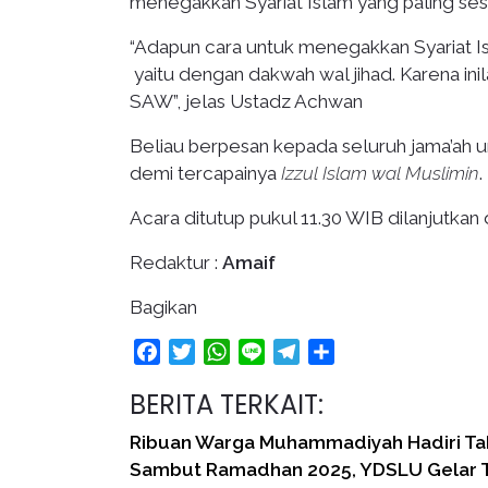
menegakkan Syariat Islam yang paling se
“Adapun cara untuk menegakkan Syariat Is
yaitu dengan dakwah wal jihad. Karena inil
SAW”, jelas Ustadz Achwan
Beliau berpesan kepada seluruh jama’ah 
demi tercapainya
Izzul Islam wal Muslimin
.
Acara ditutup pukul 11.30 WIB dilanjutkan
Redaktur :
Amaif
Bagikan
Facebook
Twitter
WhatsApp
Line
Telegram
Share
BERITA TERKAIT:
Ribuan Warga Muhammadiyah Hadiri Tab
Sambut Ramadhan 2025, YDSLU Gelar T