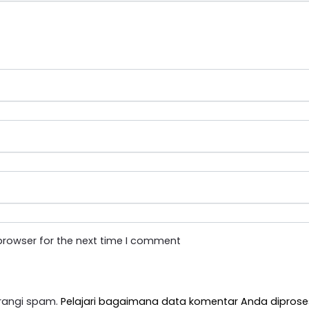
browser for the next time I comment
rangi spam.
Pelajari bagaimana data komentar Anda diprose