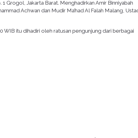
o. 1 Grogol, Jakarta Barat. Menghadirkan Amir Binniyabah
uhammad Achwan dan Mudir Ma’had Al Falah Malang, Usta
0 WIB itu dihadiri oleh ratusan pengunjung dari berbagai