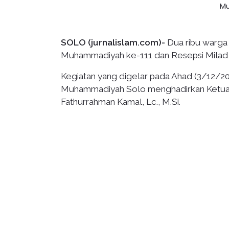
SOLO (jurnalislam.com)-
Dua ribu warga
Muhammadiyah ke-111 dan Resepsi Mila
Kegiatan yang digelar pada Ahad (3/12/20
Muhammadiyah Solo menghadirkan Ketua M
Fathurrahman Kamal, Lc., M.Si.