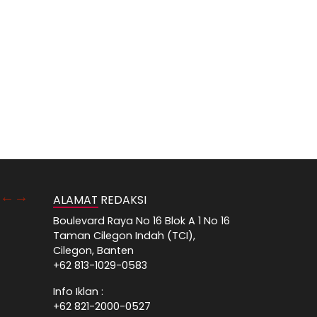
ALAMAT REDAKSI
Boulevard Raya No 16 Blok A 1 No 16
Taman Cilegon Indah (TCI),
Cilegon, Banten
+62 813-1029-0583
Info Iklan :
+62 821-2000-0527