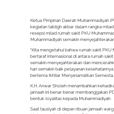
Ketua Pimpinan Daerah Muhammadiyah (PD
kegiatan tabligh akbar dalam rangka mi
resepsi milad rumah sakit PKU Muhammadi
Muhammadiyah semakin menyejahterakan
“Kita mengetahui bahwa rumah sakit PKU
bertaraf internasional di antara rumah 
semakin menyejahterakan dan mencerah
hari semakin baik pelayanan kesehatannya
bertema Ikhtiar Menyelamatkan Semesta.
K.H. Anwar Sholeh menambahkan kehadiran 
jamaah ini benar-benar membanggakan PD
bentuk loyalitas kepada Muhammadiyah.
Saat tausiyah di depan ribuan jamaah war