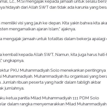
al, Lc., M.Si mengajak kepada jamaah untuk selalu bers
ya hidayah dari Allah SWT dan tidak ada karunia yang bes
emiliki visi yang jauh ke depan. Kita yakin bahwa kita ak
sten mengamalkan ajaran Islam,” ajaknya.
ga mengajak jamaah untuk totalitas dalam bekerja apalagi 
ta kembali kepada Allah SWT. Namun, kita juga harus hati-
” ungkapnya.
 Direktur PKU Muhammadiyah Solo menekankan pentingnya
nsi Muhammadiyah. Muhammadiyah itu organisasi yang ber
 Jumlah ribuan peserta yang hadir dalam tabligh akbar
k jumlahnya.
elaku ketua panitia Milad Muhammadiyah 111 PDM Solo
elar dalam rangka menyemarakkan Milad Muhammadiyah