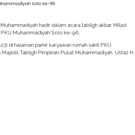
 Muhammadiyah hadir dalam acara tabligh akbar Milad
d PKU Muhammadiyah Solo ke-96.
23) di halaman parkir karyawan rumah sakit PKU
ajelis Tabligh Pimpinan Pusat Muhammadiyah, Ustaz H.