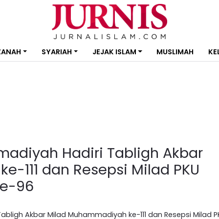
ZANAH
SYARIAH
JEJAK ISLAM
MUSLIMAH
KE
diyah Hadiri Tabligh Akbar
e-111 dan Resepsi Milad PKU
e-96