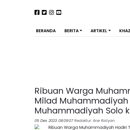
BERANDA
BERITA
ARTIKEL
KHA
Ribuan Warga Muhamma
Milad Muhammadiyah k
Muhammadiyah Solo k
05 Des 2023 08:09:07
Redaktur
: Arie Ristyan