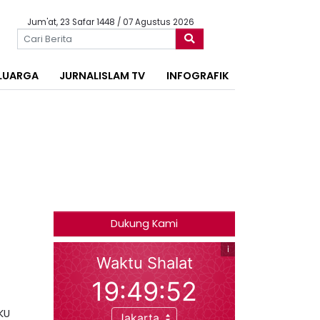
Jum'at, 23 Safar 1448 / 07 Agustus 2026
LUARGA
JURNALISLAM TV
INFOGRAFIK
Dukung Kami