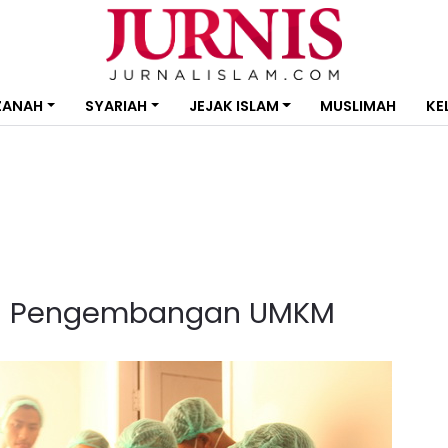
ZANAH
SYARIAH
JEJAK ISLAM
MUSLIMAH
KE
ng Pengembangan UMKM