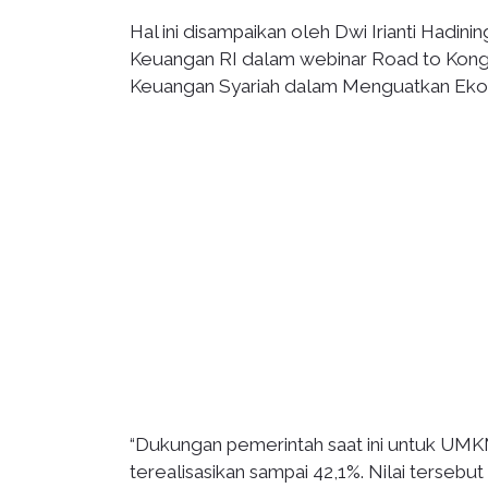
Hal ini disampaikan oleh Dwi Irianti Hadi
Keuangan RI dalam webinar Road to Kong
Keuangan Syariah dalam Menguatkan Ekon
“Dukungan pemerintah saat ini untuk UMKM 
terealisasikan sampai 42,1%. Nilai terse