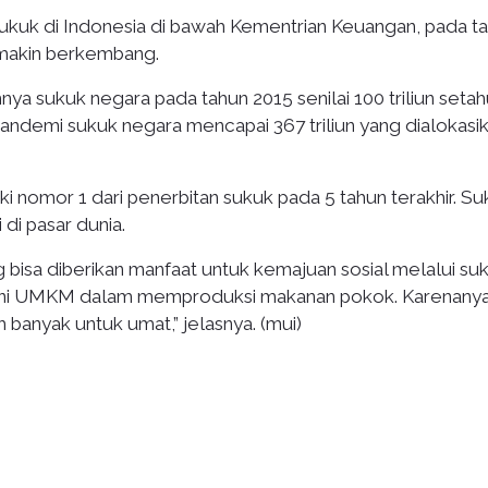
ukuk di Indonesia di bawah Kementrian Keuangan, pada t
semakin berkembang.
nya sukuk negara pada tahun 2015 senilai 100 triliun seta
pandemi sukuk negara mencapai 367 triliun yang dialokasi
ki nomor 1 dari penerbitan sukuk pada 5 tahun terakhir. S
 di pasar dunia.
 bisa diberikan manfaat untuk kemajuan sosial melalui su
ani UMKM dalam memproduksi makanan pokok. Karenanya
banyak untuk umat,” jelasnya. (mui)