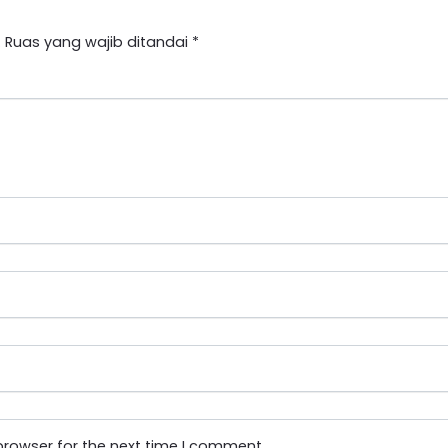
.
Ruas yang wajib ditandai
*
browser for the next time I comment