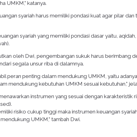
aha UMKM,” katanya.
ngan syariah harus memiliki pondasi kuat agar pilar dan 
angan syariah yang memiliki pondasi dasar yaitu, aqidah,
ah).
butkan oleh Dwi, pengembangan sukuk harus berimbang 
dari segala unsur riba di dalamnya.
mbil peran penting dalam mendukung UMKM, yaitu adany
 dalam mendukung kebutuhan UMKM sesuai kebutuhan,” jela
enawarkan instrumen yang sesuai dengan karakteristik ri
sed).
miliki risiko cukup tinggi maka instrumen keuangan syaria
at mendukung UMKM,” tambah Dwi.