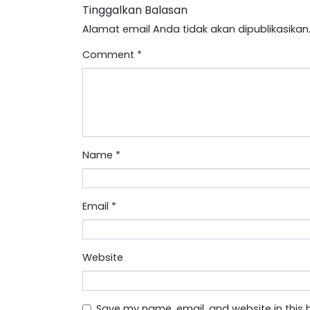
Tinggalkan Balasan
Alamat email Anda tidak akan dipublikasikan
Comment
*
Name
*
Email
*
Website
Save my name, email, and website in this 