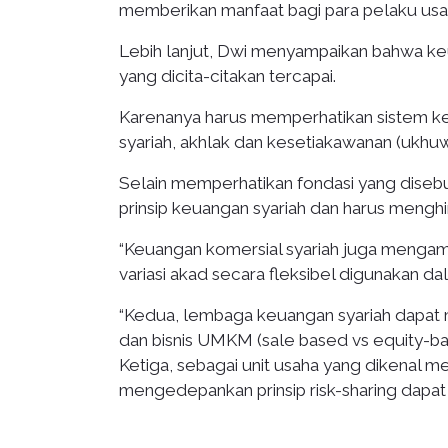
memberikan manfaat bagi para pelaku us
Lebih lanjut, Dwi menyampaikan bahwa keua
yang dicita-citakan tercapai.
Karenanya harus memperhatikan sistem keu
syariah, akhlak dan kesetiakawanan (ukhuw
Selain memperhatikan fondasi yang dise
prinsip keuangan syariah dan harus menghin
“Keuangan komersial syariah juga menga
variasi akad secara fleksibel digunakan
“Kedua, lembaga keuangan syariah dapat m
dan bisnis UMKM (sale based vs equity-ba
Ketiga, sebagai unit usaha yang dikenal me
mengedepankan prinsip risk-sharing dap