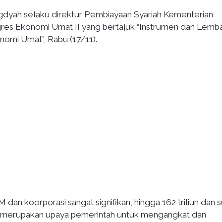
ningdyah selaku direktur Pembiayaan Syariah Kementerian
res Ekonomi Umat II yang bertajuk “Instrumen dan Lemb
omi Umat”, Rabu (17/11).
dan koorporasi sangat signifikan, hingga 162 triliun dan 
but merupakan upaya pemerintah untuk mengangkat dan