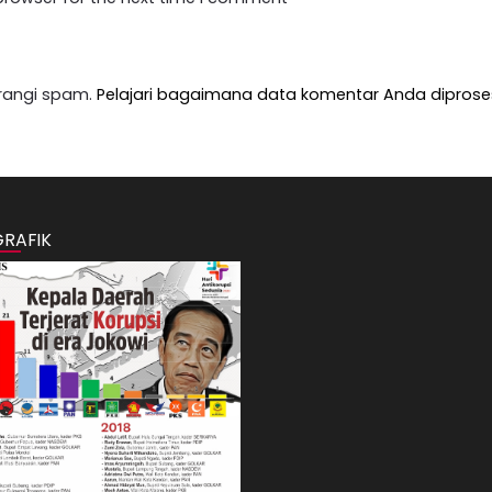
rangi spam.
Pelajari bagaimana data komentar Anda diprose
GRAFIK