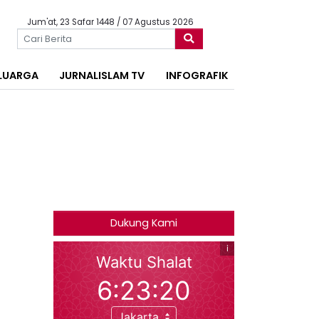
Jum'at, 23 Safar 1448 / 07 Agustus 2026
LUARGA
JURNALISLAM TV
INFOGRAFIK
Dukung Kami