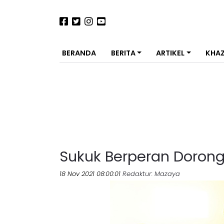
BERANDA
BERITA
ARTIKEL
KHA
Sukuk Berperan Doro
18 Nov 2021 08:00:01
Redaktur
: Mazaya