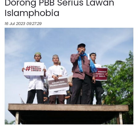
Dorong PBB Serius Lawan
Islamphobia
16 Jul 2023 09:27:29