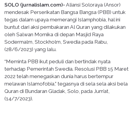
SOLO (jurnalislam.com)-
Aliansi Soloraya (Ansor)
mendesak Perserikatan Bangsa Bangsa (PBB) untuk
tegas dalam upaya memerangi Islamphobia, hal ini
buntut dari aksi pembakaran Al Quran yang dilakukan
oleh Salwan Momika di depan Masjid Raya
Sodermalm, Stockholm, Swedia pada Rabu,
(28/6/2023) yang lalu.
“Meminta PBB ikut peduli dan bertindak nyata
terhadap Pemerintah Swedia. Resolusi PBB 15 Maret
2022 telah menegaskan dunia harus bertempur
melawan Islamofobia,” tegasnya di sela sela aksi bela
Quran di Bundaran Gladak, Solo, pada Jum’at,
(14/7/2023).