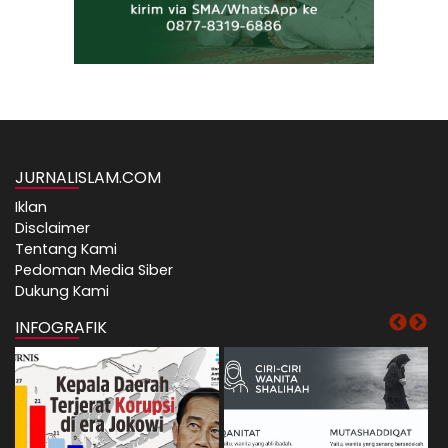
JURNALISLAM.COM
Iklan
Disclaimer
Tentang Kami
Pedoman Media Siber
Dukung Kami
INFOGRAFIK