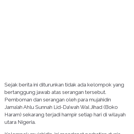
Sejak berita ini diturunkan tidak ada kelompok yang
bertanggung jawab atas serangan tersebut.
Pemboman dan serangan oleh para mujahidin
Jama’ah Ahlu Sunnah Lid-Da’wah Wal Jihad (Boko
Haram) sekarang terjadi hampir setiap hari di wilayah
utara Nigeria.