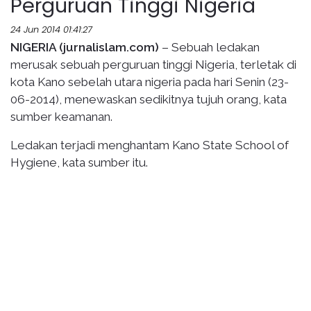
Perguruan Tinggi Nigeria
24 Jun 2014 01:41:27
NIGERIA (jurnalislam.com)
– Sebuah ledakan
merusak sebuah perguruan tinggi Nigeria, terletak di
kota Kano sebelah utara nigeria pada hari Senin (23-
06-2014), menewaskan sedikitnya tujuh orang, kata
sumber keamanan.
Ledakan terjadi menghantam Kano State School of
Hygiene, kata sumber itu.