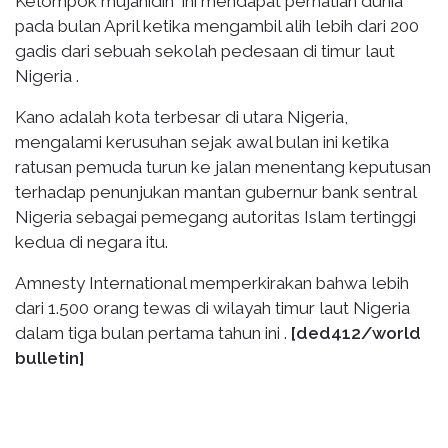
Kelompok mujahidin ini mendapat perhatian dunia
pada bulan April ketika mengambil alih lebih dari 200
gadis dari sebuah sekolah pedesaan di timur laut
Nigeria .
Kano adalah kota terbesar di utara Nigeria,
mengalami kerusuhan sejak awal bulan ini ketika
ratusan pemuda turun ke jalan menentang keputusan
terhadap penunjukan mantan gubernur bank sentral
Nigeria sebagai pemegang autoritas Islam tertinggi
kedua di negara itu.
Amnesty International memperkirakan bahwa lebih
dari 1.500 orang tewas di wilayah timur laut Nigeria
dalam tiga bulan pertama tahun ini .
[ded412/world
bulletin]