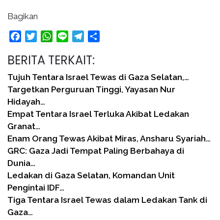
Bagikan
Facebook
Twitter
WhatsApp
Line
Telegram
Share
BERITA TERKAIT:
Tujuh Tentara Israel Tewas di Gaza Selatan,…
Targetkan Perguruan Tinggi, Yayasan Nur
Hidayah…
Empat Tentara Israel Terluka Akibat Ledakan
Granat…
Enam Orang Tewas Akibat Miras, Ansharu Syariah…
GRC: Gaza Jadi Tempat Paling Berbahaya di
Dunia…
Ledakan di Gaza Selatan, Komandan Unit
Pengintai IDF…
Tiga Tentara Israel Tewas dalam Ledakan Tank di
Gaza…