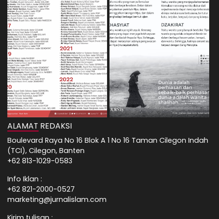
ALAMAT REDAKSI
Boulevard Raya No 16 Blok A 1 No 16 Taman Cilegon Indah
(TCI), Cilegon, Banten
+62 813-1029-0583
Info Iklan :
+62 821-2000-0527
marketing@jurnalislam.com
Kirim tulisan :