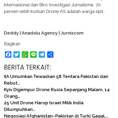
internasional dan Biro Investigasi Jurnalisme, 70
persen lebih korban Drone AS adalah warga sipil .
Deddy | Anadolu Agency | Jurniscom
Bagikan
Facebook
Twitter
WhatsApp
Line
Telegram
Share
BERITA TERKAIT:
IIA Umumkan Tewaskan 58 Tentara Pakistan dan
Rebut…
Kyiv Digempur Drone Rusia Sepanjang Malam, 14
Orang…
25 Unit Drone Harop Israel Milik India
Dilumpuhkan…
Negosiasi Afghanistan–Pakistan di Turki Gagal,…