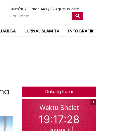
Jum'at, 23 Safar 1448 / 07 Agustus 2026
LUARGA
JURNALISLAM TV
INFOGRAFIK
ina
Dukung Kami