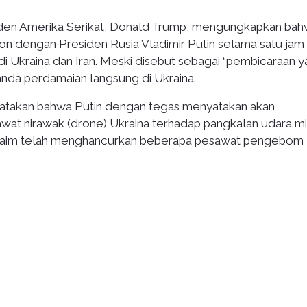
den Amerika Serikat, Donald Trump, mengungkapkan ba
on dengan Presiden Rusia Vladimir Putin selama satu jam 
i Ukraina dan Iran. Meski disebut sebagai “pembicaraan 
nda perdamaian langsung di Ukraina.
atakan bahwa Putin dengan tegas menyatakan akan
at nirawak (drone) Ukraina terhadap pangkalan udara mil
diklaim telah menghancurkan beberapa pesawat pengebom 