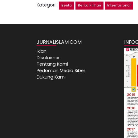
Kategori :
Berita
Berita Pilihan
Internasional
JURNALISLAM.COM
INFO
Iklan
Disclaimer
Tentang Kami
Pedoman Media Siber
Dukung Kami