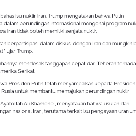
ahas isu nuklir Iran. Trump mengatakan bahwa Putin
ta dalam perundingan internasional mengenai program nukl
Iran tidak boleh memiliki senjata nuklir.
n berpartisipasi dalam diskusi dengan Iran dan mungkin b
,” ujar Trump.
hannya mendesak tanggapan cepat dari Teheran terhad
merika Serikat.
hwa Presiden Putin telah menyampaikan kepada Presiden
an Rusia untuk membantu memajukan perundingan nuklir.
 Ayatollah Ali Khamenei, menyatakan bahwa usulan dari
an nasional Iran, terutama terkait isu pengayaan uranium