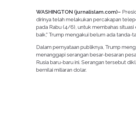
WASHINGTON (jurnalislam.com)–
Presi
dirinya telah melakukan percakapan telep
pada Rabu (4/6), untuk membahas situasi d
baik,” Trump mengakui belum ada tanda-ta
Dalam pernyataan publiknya, Trump meng
menanggapi serangan besar-besaran pesaw
Rusia baru-baru ini. Serangan tersebut 
bernilai miliaran dolar.