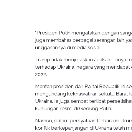
“Presiden Putin mengatakan dengan sanga
juga membahas berbagai serangan lain yan
unggahannya di media sosial.
Trump tidak menjelaskan apakah dirinya 
terhadap Ukraina, negara yang mendapat d
2022.
Mantan presiden dari Partai Republik ini
mengundang kekhawatiran sekutu Barat kar
Ukraina. Ia juga sempat terlibat perseli
kunjungan resmi di Gedung Putih.
Namun, dalam pernyataan terbaru ini, Tr
konflik berkepanjangan di Ukraina telah 