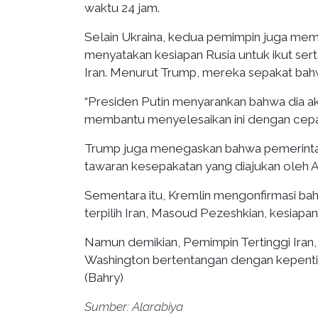
waktu 24 jam.
Selain Ukraina, kedua pemimpin juga memb
menyatakan kesiapan Rusia untuk ikut ser
Iran. Menurut Trump, mereka sepakat bahwa 
“Presiden Putin menyarankan bahwa dia aka
membantu menyelesaikan ini dengan cepat
Trump juga menegaskan bahwa pemerinta
tawaran kesepakatan yang diajukan oleh A
Sementara itu, Kremlin mengonfirmasi ba
terpilih Iran, Masoud Pezeshkian, kesiap
Namun demikian, Pemimpin Tertinggi Iran,
Washington bertentangan dengan kepenting
(Bahry)
Sumber: Alarabiya