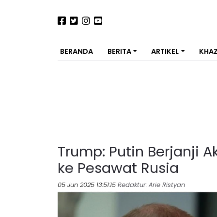
BERANDA
BERITA
ARTIKEL
KHA
Trump: Putin Berjanji 
ke Pesawat Rusia
05 Jun 2025 13:51:15
Redaktur
: Arie Ristyan