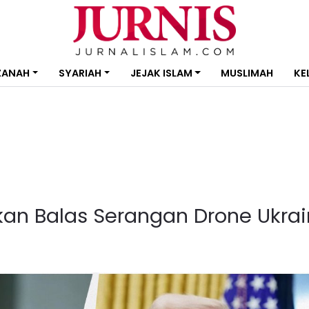
ZANAH
SYARIAH
JEJAK ISLAM
MUSLIMAH
KE
Akan Balas Serangan Drone Ukra