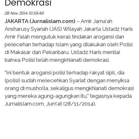
Demokrasi
28 Nov 2014 10:39:49
JAKARTA (Jurnalislam.com)
– Amir Jama'ah
Ansharusy Syariah (JAS) Wilayah Jakarta Ustadz Haris
Amir Falah mengutuk keras tindakan arogansi dan
pelecehan terhadap Islam yang dilakukan oleh Polisi
di Makasar dan Pekanbaru. Ustadz Haris menilai
bahwa Polisi telah mengkhianati demokrasi.
"Ini bentuk arogansi polisi terhadap rakyat sipil, dia
(polisi) sudah melecehkan Syariat dengan menyiksa
orang di musholla, sekaligus mengkhianati demokrasi
yang mereka agung-agungkan itu," tegasnya kepada
Jurnalislam.com, Jum'at (28/11/2014).