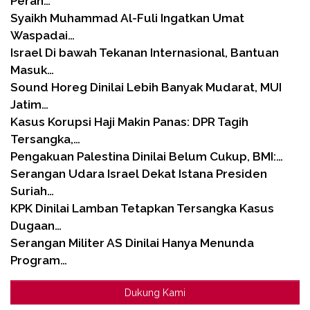
Peran…
Syaikh Muhammad Al-Fuli Ingatkan Umat
Waspadai…
Israel Di bawah Tekanan Internasional, Bantuan
Masuk…
Sound Horeg Dinilai Lebih Banyak Mudarat, MUI
Jatim…
Kasus Korupsi Haji Makin Panas: DPR Tagih
Tersangka,…
Pengakuan Palestina Dinilai Belum Cukup, BMI:…
Serangan Udara Israel Dekat Istana Presiden
Suriah…
KPK Dinilai Lamban Tetapkan Tersangka Kasus
Dugaan…
Serangan Militer AS Dinilai Hanya Menunda
Program…
Dukung Kami