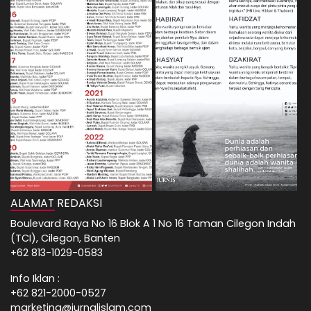
ALAMAT REDAKSI
Boulevard Raya No 16 Blok A 1 No 16 Taman Cilegon Indah
(TCI), Cilegon, Banten
+62 813-1029-0583
Info Iklan :
+62 821-2000-0527
marketing@jurnalislam.com