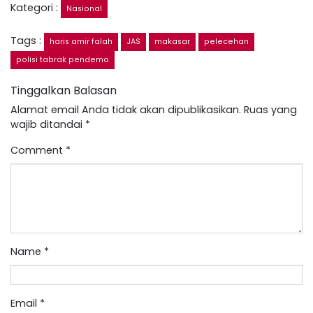
Kategori :
Nasional
Tags :
haris amir falah
JAS
makasar
pelecehan
polisi tabrak pendemo
Tinggalkan Balasan
Alamat email Anda tidak akan dipublikasikan.
Ruas yang
wajib ditandai
*
Comment
*
Name
*
Email
*