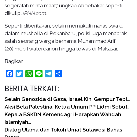
segeralah minta maaf,” ungkap Aboebakar seperti
dikutip
JPNN.com.
Seperti diberitakan, selain memukuli mahasiswa di
dalam musholla di Pekanbaru, polisi juga menabrak
salah seorang warga bernama Muhammad Arif
(20) mobil watercanon hingga tewas di Makasar.
Bagikan
Facebook
Twitter
WhatsApp
Line
Telegram
Share
BERITA TERKAIT:
Selain Genosida di Gaza, Israel Kini Gempur Tepi…
Aksi Bela Palestina, Ketua Umum PP Lidmi Sebut…
Kepala BSKDN Kemendagri Harapkan Wahdah
Islamiyah…
Dialog Ulama dan Tokoh Umat Sulawesi Bahas