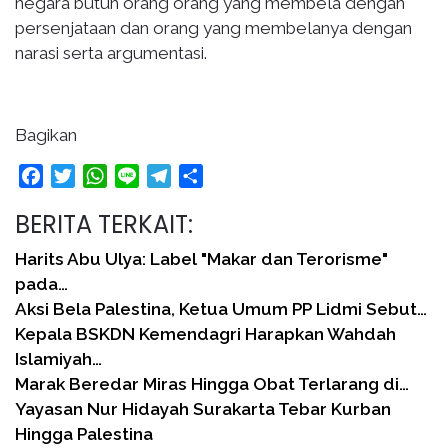
negara butuh orang orang yang membela dengan
persenjataan dan orang yang membelanya dengan
narasi serta argumentasi.
Bagikan
Facebook
Twitter
WhatsApp
Line
Telegram
Share
BERITA TERKAIT:
Harits Abu Ulya: Label "Makar dan Terorisme"
pada…
Aksi Bela Palestina, Ketua Umum PP Lidmi Sebut…
Kepala BSKDN Kemendagri Harapkan Wahdah
Islamiyah…
Marak Beredar Miras Hingga Obat Terlarang di…
Yayasan Nur Hidayah Surakarta Tebar Kurban
Hingga Palestina