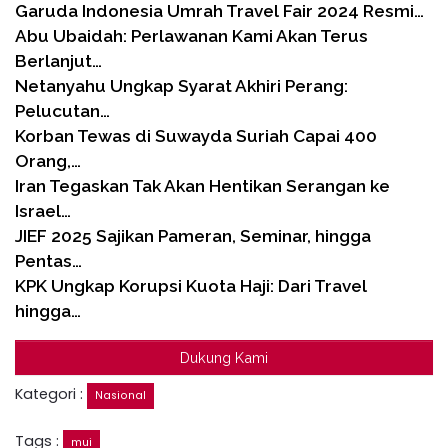
Garuda Indonesia Umrah Travel Fair 2024 Resmi…
Abu Ubaidah: Perlawanan Kami Akan Terus
Berlanjut…
Netanyahu Ungkap Syarat Akhiri Perang:
Pelucutan…
Korban Tewas di Suwayda Suriah Capai 400
Orang,…
Iran Tegaskan Tak Akan Hentikan Serangan ke
Israel…
JIEF 2025 Sajikan Pameran, Seminar, hingga
Pentas…
KPK Ungkap Korupsi Kuota Haji: Dari Travel
hingga…
Dukung Kami
Kategori :
Nasional
Tags :
mui