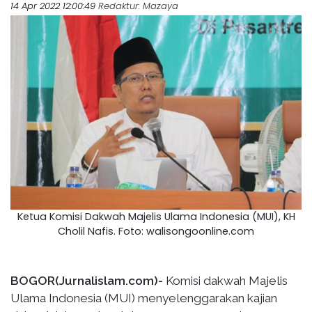
14 Apr 2022 12:00:49
Redaktur
: Mazaya
Ketua Komisi Dakwah Majelis Ulama Indonesia (MUI), KH
Cholil Nafis. Foto: walisongoonline.com
BOGOR(Jurnalislam.com)-
Komisi dakwah Majelis
Ulama Indonesia (MUI) menyelenggarakan kajian