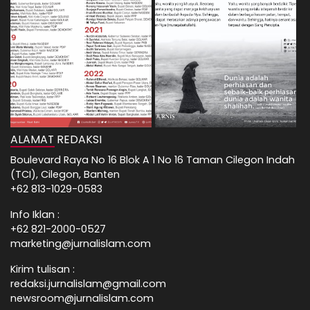
ALAMAT REDAKSI
Boulevard Raya No 16 Blok A 1 No 16 Taman Cilegon Indah
(TCI), Cilegon, Banten
+62 813-1029-0583
Info Iklan :
+62 821-2000-0527
marketing@jurnalislam.com
Kirim tulisan :
redaksi.jurnalislam@gmail.com
newsroom@jurnalislam.com