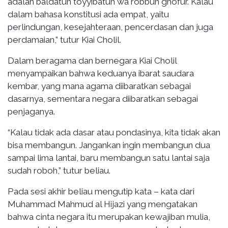
adalah baldatun toyyibatun wa robbun ghofur. Kalau
dalam bahasa konstitusi ada empat, yaitu
perlindungan, kesejahteraan, pencerdasan dan juga
perdamaian,” tutur Kiai Cholil.
Dalam beragama dan bernegara Kiai Cholil
menyampaikan bahwa keduanya ibarat saudara
kembar, yang mana agama diibaratkan sebagai
dasarnya, sementara negara diibaratkan sebagai
penjaganya.
“Kalau tidak ada dasar atau pondasinya, kita tidak akan
bisa membangun. Jangankan ingin membangun dua
sampai lima lantai, baru membangun satu lantai saja
sudah roboh,” tutur beliau.
Pada sesi akhir beliau mengutip kata – kata dari
Muhammad Mahmud al Hijazi yang mengatakan
bahwa cinta negara itu merupakan kewajiban mulia,