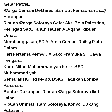
Gelar Pawai…
Warga Cemani Deklarasi Sambut Ramadhan 1447
H dengan…
Ribuan Warga Soloraya Gelar Aksi Bela Palestina,…
Peringati Satu Tahun Taufan Al Aqsha, Ribuan
Umat…
Membanggakan, SD Al Amin Cemani Raih 9 Piala
Dalam…
Hari Pertama Kemwil IX Sako Pramuka SIT Jawa
Tengah,…
Kado Milad Muhammadiyah Ke-112! SD
Muhammadiyah…
Semarak HUT RI ke-80, DSKS Hadirkan Lomba
Panahan…
Bentuk Dukungan, Ribuan Warga Soloraya Ikuti
Jalan…
Ribuan Ummat Islam Soloraya, Konvoi Dukung
Putusan…