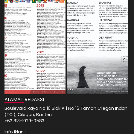
ALAMAT REDAKSI
Boulevard Raya No 16 Blok A 1 No 16 Taman Cilegon Indah
(TCI), Cilegon, Banten
+62 813-1029-0583
Info Iklan :