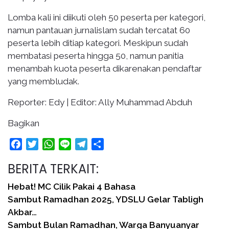
Lomba kali ini diikuti oleh 50 peserta per kategori,
namun pantauan jurnalislam sudah tercatat 60
peserta lebih ditiap kategori. Meskipun sudah
membatasi peserta hingga 50, namun panitia
menambah kuota peserta dikarenakan pendaftar
yang membludak.
Reporter: Edy | Editor: Ally Muhammad Abduh
Bagikan
Facebook
Twitter
WhatsApp
Line
Telegram
Share
BERITA TERKAIT:
Hebat! MC Cilik Pakai 4 Bahasa
Sambut Ramadhan 2025, YDSLU Gelar Tabligh
Akbar…
Sambut Bulan Ramadhan, Warga Banyuanyar