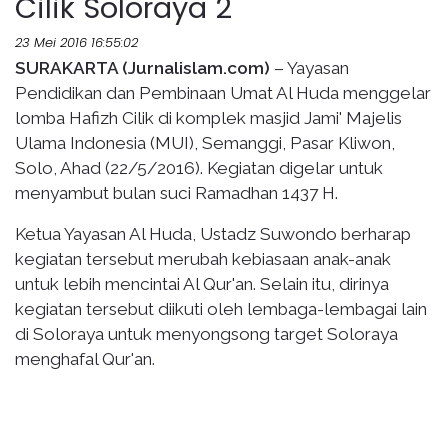
Cilik Soloraya 2
23 Mei 2016 16:55:02
SURAKARTA (Jurnalislam.com)
– Yayasan
Pendidikan dan Pembinaan Umat Al Huda menggelar
lomba Hafizh Cilik di komplek masjid Jami' Majelis
Ulama Indonesia (MUI), Semanggi, Pasar Kliwon,
Solo, Ahad (22/5/2016). Kegiatan digelar untuk
menyambut bulan suci Ramadhan 1437 H.
Ketua Yayasan Al Huda, Ustadz Suwondo berharap
kegiatan tersebut merubah kebiasaan anak-anak
untuk lebih mencintai Al Qur'an. Selain itu, dirinya
kegiatan tersebut diikuti oleh lembaga-lembagai lain
di Soloraya untuk menyongsong target Soloraya
menghafal Qur'an.