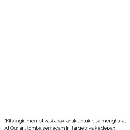
"Kita ingin memotivasi anak-anak untuk bisa menghafal
Al Qur'an, lomba semacam ini targetnya kedepan