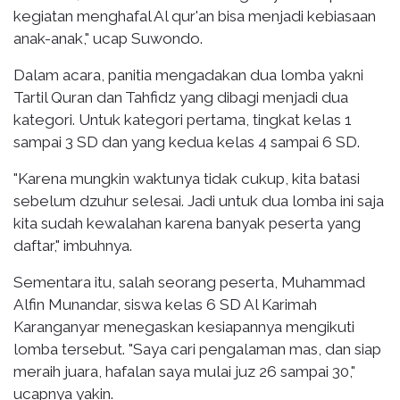
kegiatan menghafal Al qur'an bisa menjadi kebiasaan
anak-anak," ucap Suwondo.
Dalam acara, panitia mengadakan dua lomba yakni
Tartil Quran dan Tahfidz yang dibagi menjadi dua
kategori. Untuk kategori pertama, tingkat kelas 1
sampai 3 SD dan yang kedua kelas 4 sampai 6 SD.
"Karena mungkin waktunya tidak cukup, kita batasi
sebelum dzuhur selesai. Jadi untuk dua lomba ini saja
kita sudah kewalahan karena banyak peserta yang
daftar," imbuhnya.
Sementara itu, salah seorang peserta, Muhammad
Alfin Munandar, siswa kelas 6 SD Al Karimah
Karanganyar menegaskan kesiapannya mengikuti
lomba tersebut. "Saya cari pengalaman mas, dan siap
meraih juara, hafalan saya mulai juz 26 sampai 30,"
ucapnya yakin.