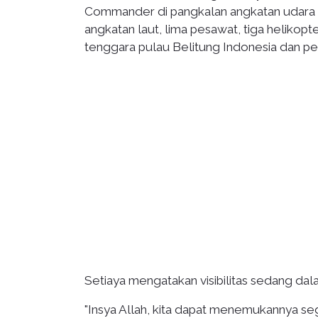
Commander di pangkalan angkatan udara S
angkatan laut, lima pesawat, tiga helikop
tenggara pulau Belitung Indonesia dan per
Setiaya mengatakan visibilitas sedang dal
"Insya Allah, kita dapat menemukannya se