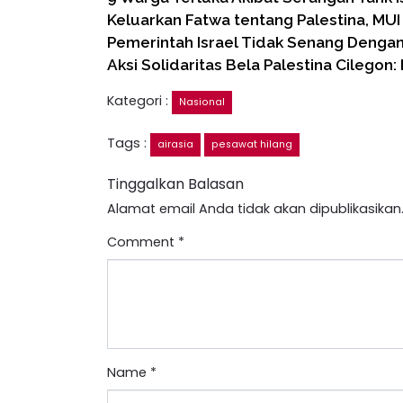
Keluarkan Fatwa tentang Palestina, MU
Pemerintah Israel Tidak Senang Denga
Aksi Solidaritas Bela Palestina Cilegon
Kategori :
Nasional
Tags :
airasia
pesawat hilang
Tinggalkan Balasan
Alamat email Anda tidak akan dipublikasikan
Comment
*
Name
*