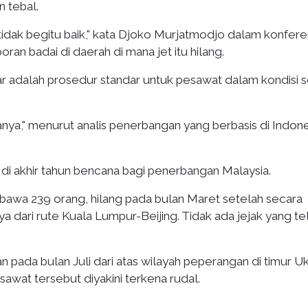
n tebal.
tidak begitu baik," kata Djoko Murjatmodjo dalam konfere
ran badai di daerah di mana jet itu hilang.
r adalah prosedur standar untuk pesawat dalam kondisi s
tanya," menurut analis penerbangan yang berbasis di Indone
 di akhir tahun bencana bagi penerbangan Malaysia.
bawa 239 orang, hilang pada bulan Maret setelah secara
 dari rute Kuala Lumpur-Beijing. Tidak ada jejak yang te
an pada bulan Juli dari atas wilayah peperangan di timur Uk
at tersebut diyakini terkena rudal.