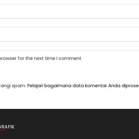
browser for the next time I comment
rangi spam.
Pelajari bagaimana data komentar Anda diprose
GRAFIK