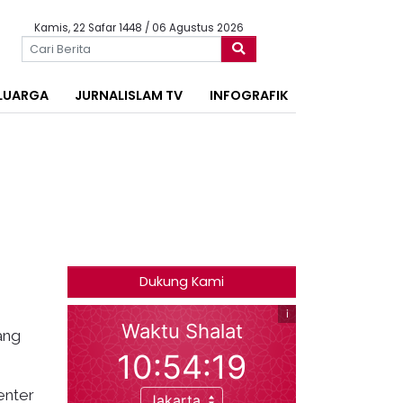
Kamis, 22 Safar 1448 / 06 Agustus 2026
LUARGA
JURNALISLAM TV
INFOGRAFIK
Dukung Kami
ang
enter