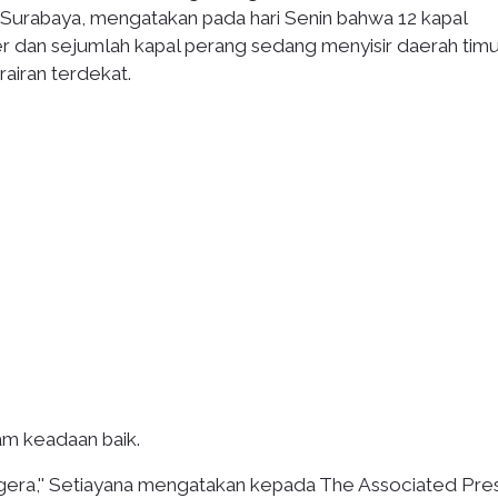
urabaya, mengatakan pada hari Senin bahwa 12 kapal
ter dan sejumlah kapal perang sedang menyisir daerah tim
airan terdekat.
am keadaan baik.
gera,'' Setiayana mengatakan kepada The Associated Pres