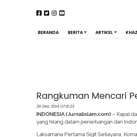
BERANDA
BERITA
ARTIKEL
KHA
Rangkuman Mencari Pe
29 Des 2014 07:41:23
INDONESIA (Jurnalislam.com)
– Kapal d
yang hilang dalam penerbangan dari Indon
Laksamana Pertama Sigit Setiayana, Koma