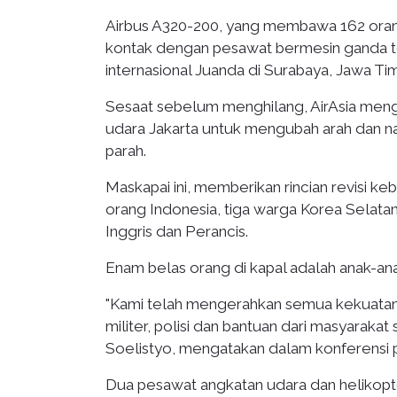
Airbus A320-200, yang membawa 162 orang,
kontak dengan pesawat bermesin ganda te
internasional Juanda di Surabaya, Jawa Ti
Sesaat sebelum menghilang, AirAsia mengat
udara Jakarta untuk mengubah arah dan na
parah.
Maskapai ini, memberikan rincian revisi
orang Indonesia, tiga warga Korea Selatan
Inggris dan Perancis.
Enam belas orang di kapal adalah anak-an
"Kami telah mengerahkan semua kekuatan 
militer, polisi dan bantuan dari masyaraka
Soelistyo, mengatakan dalam konferensi 
Dua pesawat angkatan udara dan helikopte