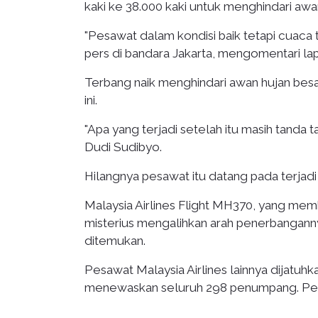
kaki ke 38.000 kaki untuk menghindari awa
"Pesawat dalam kondisi baik tetapi cuaca 
pers di bandara Jakarta, mengomentari lapo
Terbang naik menghindari awan hujan besa
ini.
"Apa yang terjadi setelah itu masih tanda 
Dudi Sudibyo.
Hilangnya pesawat itu datang pada terjadi
Malaysia Airlines Flight MH370, yang mem
misterius mengalihkan arah penerbangannya
ditemukan.
Pesawat Malaysia Airlines lainnya dijatuhk
menewaskan seluruh 298 penumpang. Pesaw