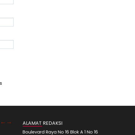
s
ALAMAT REDAKSI
Boulevard Raya No 16 Blok A 1 No 16