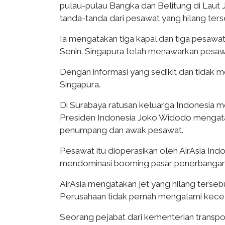
pulau-pulau Bangka dan Belitung di Laut J
tanda-tanda dari pesawat yang hilang ters
Ia mengatakan tiga kapal dan tiga pesawa
Senin. Singapura telah menawarkan pesaw
Dengan informasi yang sedikit dan tidak m
Singapura.
Di Surabaya ratusan keluarga Indonesia m
Presiden Indonesia Joko Widodo mengata
penumpang dan awak pesawat.
Pesawat itu dioperasikan oleh AirAsia Indo
mendominasi booming pasar penerbangan 
AirAsia mengatakan jet yang hilang terse
Perusahaan tidak pernah mengalami kecel
Seorang pejabat dari kementerian transpor