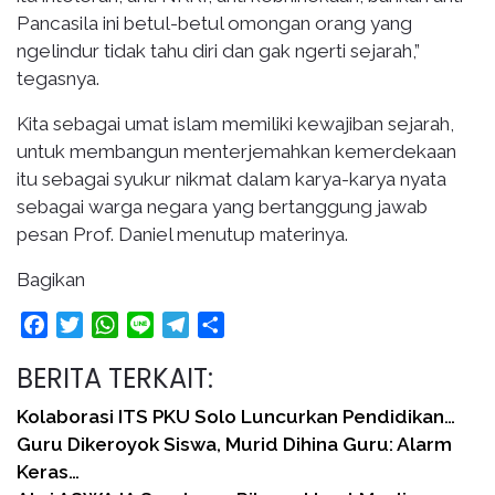
Pancasila ini betul-betul omongan orang yang
ngelindur tidak tahu diri dan gak ngerti sejarah,”
tegasnya.
Kita sebagai umat islam memiliki kewajiban sejarah,
untuk membangun menterjemahkan kemerdekaan
itu sebagai syukur nikmat dalam karya-karya nyata
sebagai warga negara yang bertanggung jawab
pesan Prof. Daniel menutup materinya.
Bagikan
Facebook
Twitter
WhatsApp
Line
Telegram
Share
BERITA TERKAIT:
Kolaborasi ITS PKU Solo Luncurkan Pendidikan…
Guru Dikeroyok Siswa, Murid Dihina Guru: Alarm
Keras…