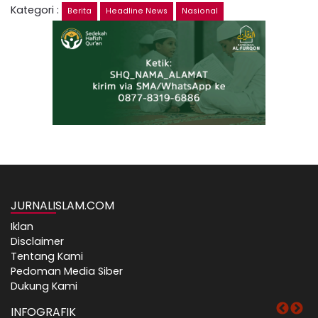
Kategori :
Berita
Headline News
Nasional
JURNALISLAM.COM
Iklan
Disclaimer
Tentang Kami
Pedoman Media Siber
Dukung Kami
INFOGRAFIK