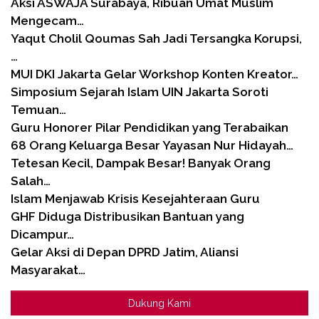
Aksi ASWAJA Surabaya, Ribuan Umat Muslim
Mengecam…
Yaqut Cholil Qoumas Sah Jadi Tersangka Korupsi,
…
MUI DKI Jakarta Gelar Workshop Konten Kreator…
Simposium Sejarah Islam UIN Jakarta Soroti
Temuan…
Guru Honorer Pilar Pendidikan yang Terabaikan
68 Orang Keluarga Besar Yayasan Nur Hidayah…
Tetesan Kecil, Dampak Besar! Banyak Orang
Salah…
Islam Menjawab Krisis Kesejahteraan Guru
GHF Diduga Distribusikan Bantuan yang
Dicampur…
Gelar Aksi di Depan DPRD Jatim, Aliansi
Masyarakat…
Dukung Kami