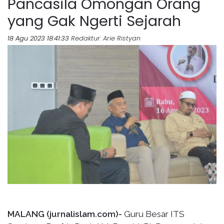
Pancasila Omongan Orang
yang Gak Ngerti Sejarah
18 Agu 2023 18:41:33
Redaktur
: Arie Ristyan
MALANG (jurnalislam.com)-
Guru Besar ITS