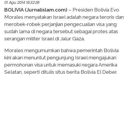
01 Agu 2014 16:32:28
BOLIVIA (Jurnalislam.com)
– Presiden Bolivia Evo
Morales menyatakan Israel adalah negara teroris dan
merobek-robek perjanjian pengecualian visa yang
sudah lama di negara tersebut sebagai protes atas
serangan militer Israel di Jalur Gaza.
Morales mengumumkan bahwa pemerintah Bolivia
kini akan menuntut pengunjung Israel mengajukan
permohonan visa untuk memasuki negara Amerika
Selatan, seperti ditulis situs berita Bolivia El Deber.