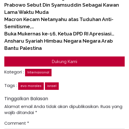
Prabowo Sebut Din Syamsuddin Sebagai Kawan
Lama Waktu Muda
Macron Kecam Netanyahu atas Tuduhan Anti-
Semitisme,…
Buka Mukernas ke-16, Ketua DPD RI Apresiasi…
Ansharu Syariah Himbau Negara Negara Arab
Bantu Palestina
Dukung Kami
Kategori :
Internasional
Tags :
evo morales
israel
Tinggalkan Balasan
Alamat email Anda tidak akan dipublikasikan.
Ruas yang
wajib ditandai
*
Comment
*