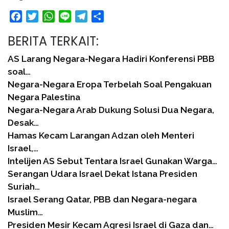
Facebook
Twitter
WhatsApp
Line
Telegram
Share
BERITA TERKAIT:
AS Larang Negara-Negara Hadiri Konferensi PBB
soal…
Negara-Negara Eropa Terbelah Soal Pengakuan
Negara Palestina
Negara-Negara Arab Dukung Solusi Dua Negara,
Desak…
Hamas Kecam Larangan Adzan oleh Menteri
Israel,…
Intelijen AS Sebut Tentara Israel Gunakan Warga…
Serangan Udara Israel Dekat Istana Presiden
Suriah…
Israel Serang Qatar, PBB dan Negara-negara
Muslim…
Presiden Mesir Kecam Agresi Israel di Gaza dan…