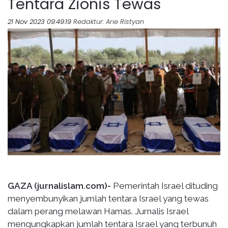
Tentara Zionis Tewas
21 Nov 2023 09:49:19
Redaktur
: Arie Ristyan
GAZA (jurnalislam.com)-
Pemerintah Israel dituding
menyembunyikan jumlah tentara Israel yang tewas
dalam perang melawan Hamas. Jurnalis Israel
mengungkapkan jumlah tentara Israel yang terbunuh