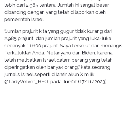
lebih dari 2.985 tentara. Jumlah ini sangat besar
dibanding dengan yang telah dilaporkan oleh
pemerintah Israel.
“Jumlah prajurit kita yang gugur tidak kurang dari
2.985 prajurit, dan jumlah prajurit yang luka-luka
sebanyak 11.600 prajurit. Saya terkejut dan menangis.
Terkutuklah Anda, Netanyahu dan Biden, karena
telah melibatkan Israel dalam perang yang telah
diperingatkan oleh banyak orang,” kata seorang
jurnalis Israel seperti dilansir akun X milik
@LadyVelvet_HFQ, pada Jum’at (17/11/2023).