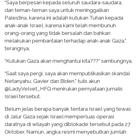
“Saya berpesan kepada seluruh saudara-saudara,
dan teman-teman saya untuk meninggalkan
Palestina, karena ini adalah kutukan Tuhan kepada
anak-anak Israel, karena kami telah membunuh
orang-orang yang tidak bersalah dan bahkan
melakukan pembantaian terhadap anak-anak Gaza,”
terangnya.
“Kutukan Gaza akan menghantui kita???“ sambungnya.
“Saat saya pergi, saya akan mempublikasikan skandal
Netanyahu, Gavier dan Biden,” tulis akun
@LadyVelvet_HFQ menirukan pernyataan jurnalis
Israel tersebut.
Belum jelas berapa banyak tentara Israel yang tewas
di Jalur Gaza sejak Israel memperluas operasi
daratnya di wilayah yang diblokade tersebut pada 27
Oktober. Namun, angka resmi menyebutkan jumlah