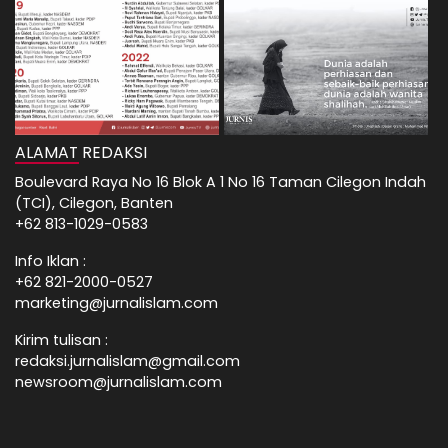
ALAMAT REDAKSI
Boulevard Raya No 16 Blok A 1 No 16 Taman Cilegon Indah
(TCI), Cilegon, Banten
+62 813-1029-0583
Info Iklan :
+62 821-2000-0527
marketing@jurnalislam.com
Kirim tulisan :
redaksi.jurnalislam@gmail.com
newsroom@jurnalislam.com