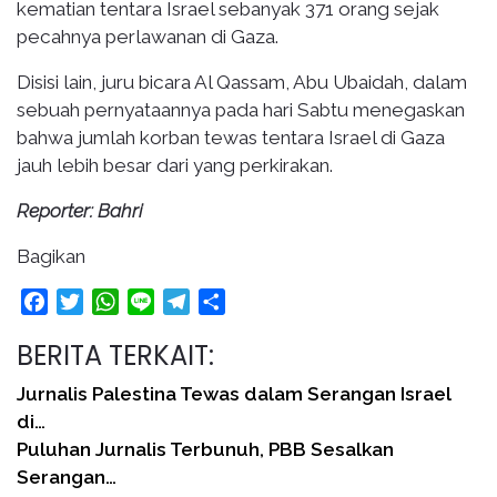
kematian tentara Israel sebanyak 371 orang sejak
pecahnya perlawanan di Gaza.
Disisi lain, juru bicara Al Qassam, Abu Ubaidah, dalam
sebuah pernyataannya pada hari Sabtu menegaskan
bahwa jumlah korban tewas tentara Israel di Gaza
jauh lebih besar dari yang perkirakan.
Reporter: Bahri
Bagikan
Facebook
Twitter
WhatsApp
Line
Telegram
Share
BERITA TERKAIT:
Jurnalis Palestina Tewas dalam Serangan Israel
di…
Puluhan Jurnalis Terbunuh, PBB Sesalkan
Serangan…