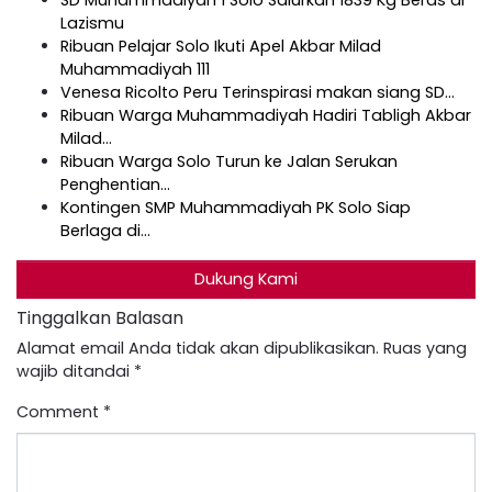
Lazismu
Ribuan Pelajar Solo Ikuti Apel Akbar Milad
Muhammadiyah 111
Venesa Ricolto Peru Terinspirasi makan siang SD…
Ribuan Warga Muhammadiyah Hadiri Tabligh Akbar
Milad…
Ribuan Warga Solo Turun ke Jalan Serukan
Penghentian…
Kontingen SMP Muhammadiyah PK Solo Siap
Berlaga di…
Dukung Kami
Tinggalkan Balasan
Alamat email Anda tidak akan dipublikasikan.
Ruas yang
wajib ditandai
*
Comment
*