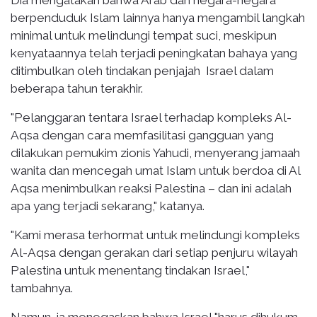
berpenduduk Islam lainnya hanya mengambil langkah
minimal untuk melindungi tempat suci, meskipun
kenyataannya telah terjadi peningkatan bahaya yang
ditimbulkan oleh tindakan penjajah Israel dalam
beberapa tahun terakhir.
"Pelanggaran tentara Israel terhadap kompleks Al-
Aqsa dengan cara memfasilitasi gangguan yang
dilakukan pemukim zionis Yahudi, menyerang jamaah
wanita dan mencegah umat Islam untuk berdoa di Al
Aqsa menimbulkan reaksi Palestina – dan ini adalah
apa yang terjadi sekarang," katanya.
"Kami merasa terhormat untuk melindungi kompleks
Al-Aqsa dengan gerakan dari setiap penjuru wilayah
Palestina untuk menentang tindakan Israel,"
tambahnya.
Namun, ia menegaskan bahwa Israel "harus dihukum