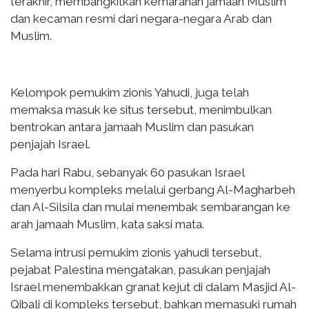
terakhir, membangkitkan kemarahan jamaah Muslim
dan kecaman resmi dari negara-negara Arab dan
Muslim.
Kelompok pemukim zionis Yahudi, juga telah
memaksa masuk ke situs tersebut, menimbulkan
bentrokan antara jamaah Muslim dan pasukan
penjajah Israel.
Pada hari Rabu, sebanyak 60 pasukan Israel
menyerbu kompleks melalui gerbang Al-Magharbeh
dan Al-Silsila dan mulai menembak sembarangan ke
arah jamaah Muslim, kata saksi mata.
Selama intrusi pemukim zionis yahudi tersebut,
pejabat Palestina mengatakan, pasukan penjajah
Israel menembakkan granat kejut di dalam Masjid Al-
Qibali di kompleks tersebut, bahkan memasuki rumah