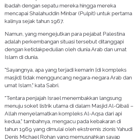
ibadah dengan sepatu mereka hingga mereka
mencapai Shalahuddin Minbar (Pulpit) untuk pertama
kalinya sejak tahun 1967.
Namun, yang mengejutkan para pejabat Palestina
adalah perkembangan situasi tersebut ditanggapi
dengan ketidakpedulian oleh dunia Arab dan umat
Islam di dunia.
"Sayangnya, apa yang terjadi kemarin [di kompleks
masjid] tidak mengguncang negara-negara Arab dan
umat Islam," kata Sabri.
"Tentara penjajah Israel menembakkan langsung
menuju soket listrik utama di dalam Masjid Al-Qibali –
Allah menyelamatkan kompleks Al-Aqsa dari api
kedua," tambahnya, mengacu pada kebakaran di
tahun 1969 yang dimulai oleh ekstremis zionis Yahudi
Denis Michael Rohan yang memusnahkan sayap