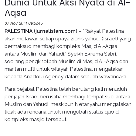
Dunia Untuk Aksi Nyata di Al-
Aqsa
07 Nov 2014 09:51:45
PALESTINA (jurnalislam.com)
– "Rakyat Palestina
akan melawan setiap upaya zionis yahudi (Israel) yang
bermaksud membagi kompleks Masjid Al-Aqsa
antara Muslim dan Yahudi," Syeikh Ekrema Sabri,
seorang pengkhotbah Muslim di Masjid Al-Aqsa dan
mantan mufti untuk wilayah Palestina, mengatakan
kepada Anadolu Agency dalam sebuah wawancara.
Para pejabat Palestina telah berulang kali menuduh
penjajah Israel berusaha membagi tempat suci antara
Muslim dan Yahudi, meskipun Netanyahu mengatakan
tidak ada rencana untuk mengubah status quo di
kompleks masjid tersebut.