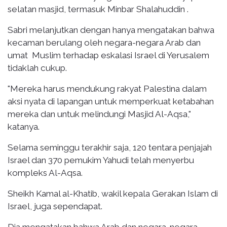
selatan masjid, termasuk Minbar Shalahuddin .
Sabri melanjutkan dengan hanya mengatakan bahwa
kecaman berulang oleh negara-negara Arab dan
umat Muslim terhadap eskalasi Israel di Yerusalem
tidaklah cukup.
"Mereka harus mendukung rakyat Palestina dalam
aksi nyata di lapangan untuk memperkuat ketabahan
mereka dan untuk melindungi Masjid Al-Aqsa,"
katanya.
Selama seminggu terakhir saja, 120 tentara penjajah
Israel dan 370 pemukim Yahudi telah menyerbu
kompleks Al-Aqsa.
Sheikh Kamal al-Khatib, wakil kepala Gerakan Islam di
Israel, juga sependapat.
Dia mengatakan bahwa Arab dan negara-negara