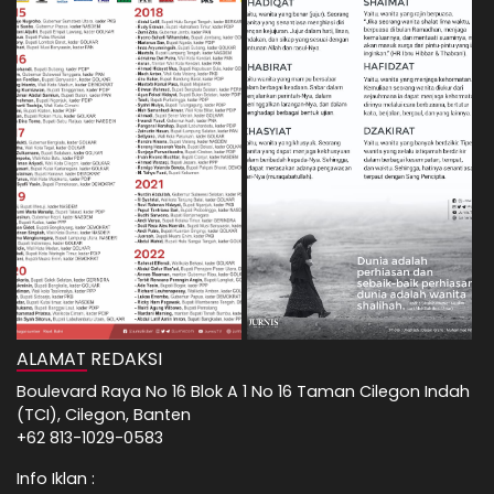
ALAMAT REDAKSI
Boulevard Raya No 16 Blok A 1 No 16 Taman Cilegon Indah
(TCI), Cilegon, Banten
+62 813-1029-0583
Info Iklan :