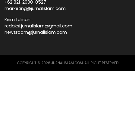
+62 821-2000-0527
marketing@jurnalislam.com
Kirim tulisan :
redaksi.jurnalislam@gmail.com
newsroom@jurnalislam.com
COPYRIGHT © 2026 JURNALISLAM.COM, ALL RIGHT RESERVED