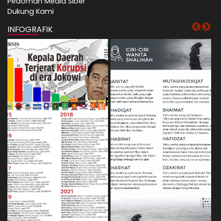
Pedoman Media Siber
Dukung Kami
INFOGRAFIK