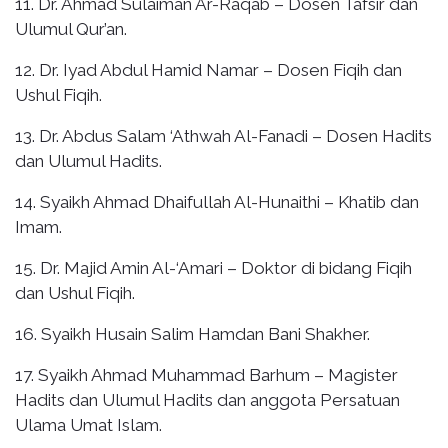
11. Dr. Ahmad Sulaiman Ar-Raqab – Dosen Tafsir dan
Ulumul Qur’an.
12. Dr. Iyad Abdul Hamid Namar – Dosen Fiqih dan
Ushul Fiqih.
13. Dr. Abdus Salam ‘Athwah Al-Fanadi – Dosen Hadits
dan Ulumul Hadits.
14. Syaikh Ahmad Dhaifullah Al-Hunaithi – Khatib dan
Imam.
15. Dr. Majid Amin Al-‘Amari – Doktor di bidang Fiqih
dan Ushul Fiqih.
16. Syaikh Husain Salim Hamdan Bani Shakher.
17. Syaikh Ahmad Muhammad Barhum – Magister
Hadits dan Ulumul Hadits dan anggota Persatuan
Ulama Umat Islam.