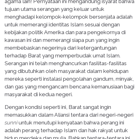
agama lain! Pernyataan ini mengandung isyarat bahwa
tujuan utama serangan yang keluar untuk
menghadapi kelompok-kelompok bersenjata adalah
untuk memerangi identitas Islam sesuai dengan
kebijakan politik Amerika dan para pengekornya di
kawasan ini dan memerangi siapa pun yang ingin
membebaskan negerinya dari ketergantungan
terhadap Barat yang memperbudak umat Islam.
Serangan ini telah menghancurkan fasilitas-fasilitas
yang dibutuhkan oleh masyarakat dalam kehidupan
mereka seperti instalasi pengolahan gandum, minyak,
dan gas yang mengancam bencana kemanusiaan bagi
masyarakat di kedua negeri.
Dengan kondisi seperti ini, Barat sangat ingin
memasukkan dalam Aliansi tentara dari negeri-negeri
sunni
untuk menutupi kenyataan bahwa perang ini
adalah perang terhadap Islam dan hak rakyat untuk
hidup merdeka dan mulia. Bahkan tentara-tentara ini