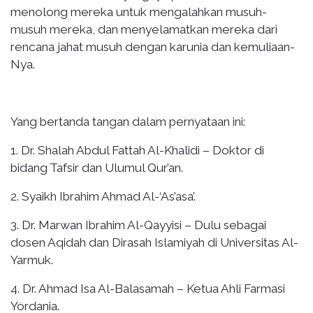
menolong mereka untuk mengalahkan musuh-
musuh mereka, dan menyelamatkan mereka dari
rencana jahat musuh dengan karunia dan kemuliaan-
Nya.
Yang bertanda tangan dalam pernyataan ini:
1. Dr. Shalah Abdul Fattah Al-Khalidi – Doktor di
bidang Tafsir dan Ulumul Qur’an.
2. Syaikh Ibrahim Ahmad Al-‘As’asa’.
3. Dr. Marwan Ibrahim Al-Qayyisi – Dulu sebagai
dosen Aqidah dan Dirasah Islamiyah di Universitas Al-
Yarmuk.
4. Dr. Ahmad Isa Al-Balasamah – Ketua Ahli Farmasi
Yordania.