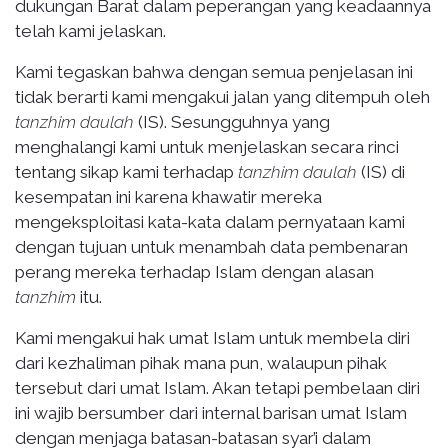
dukungan Barat dalam peperangan yang keadaannya
telah kami jelaskan.
Kami tegaskan bahwa dengan semua penjelasan ini
tidak berarti kami mengakui jalan yang ditempuh oleh
tanzhim daulah
(IS). Sesungguhnya yang
menghalangi kami untuk menjelaskan secara rinci
tentang sikap kami terhadap
tanzhim daulah
(IS) di
kesempatan ini karena khawatir mereka
mengeksploitasi kata-kata dalam pernyataan kami
dengan tujuan untuk menambah data pembenaran
perang mereka terhadap Islam dengan alasan
tanzhim
itu.
Kami mengakui hak umat Islam untuk membela diri
dari kezhaliman pihak mana pun, walaupun pihak
tersebut dari umat Islam. Akan tetapi pembelaan diri
ini wajib bersumber dari internal barisan umat Islam
dengan menjaga batasan-batasan syar’i dalam