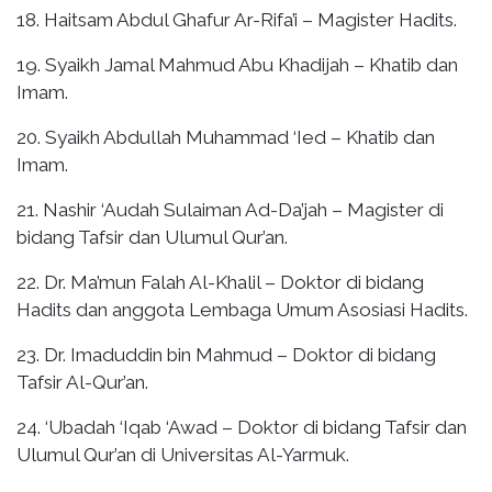
18. Haitsam Abdul Ghafur Ar-Rifa’i – Magister Hadits.
19. Syaikh Jamal Mahmud Abu Khadijah – Khatib dan
Imam.
20. Syaikh Abdullah Muhammad ‘Ied – Khatib dan
Imam.
21. Nashir ‘Audah Sulaiman Ad-Da’jah – Magister di
bidang Tafsir dan Ulumul Qur’an.
22. Dr. Ma’mun Falah Al-Khalil – Doktor di bidang
Hadits dan anggota Lembaga Umum Asosiasi Hadits.
23. Dr. Imaduddin bin Mahmud – Doktor di bidang
Tafsir Al-Qur’an.
24. ‘Ubadah ‘Iqab ‘Awad – Doktor di bidang Tafsir dan
Ulumul Qur’an di Universitas Al-Yarmuk.