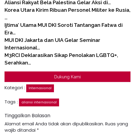
Aliansi Rakyat Bela Palestina Gelar Aksi di…
Korea Utara Kirim Ribuan Personel Militer ke Rusia,
…
Ijtima’ Ulama MUI DKI Soroti Tantangan Fatwa di
Era…
MUI DKI Jakarta dan UIA Gelar Seminar
Internasional…
M3RCI Deklarasikan Sikap Penolakan LGBTQ+,
Serahkan…
Dukung Kami
Kategori :
Internasional
Tags :
aliansi internasional
Tinggalkan Balasan
Alamat email Anda tidak akan dipublikasikan.
Ruas yang
wajib ditandai
*