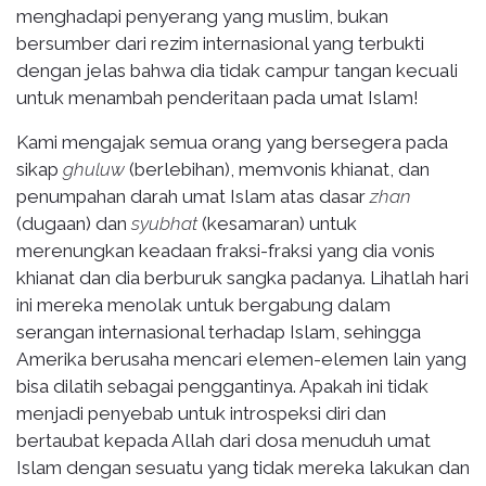
menghadapi penyerang yang muslim, bukan
bersumber dari rezim internasional yang terbukti
dengan jelas bahwa dia tidak campur tangan kecuali
untuk menambah penderitaan pada umat Islam!
Kami mengajak semua orang yang bersegera pada
sikap
ghuluw
(berlebihan), memvonis khianat, dan
penumpahan darah umat Islam atas dasar
zhan
(dugaan) dan
syubhat
(kesamaran) untuk
merenungkan keadaan fraksi-fraksi yang dia vonis
khianat dan dia berburuk sangka padanya. Lihatlah hari
ini mereka menolak untuk bergabung dalam
serangan internasional terhadap Islam, sehingga
Amerika berusaha mencari elemen-elemen lain yang
bisa dilatih sebagai penggantinya. Apakah ini tidak
menjadi penyebab untuk introspeksi diri dan
bertaubat kepada Allah dari dosa menuduh umat
Islam dengan sesuatu yang tidak mereka lakukan dan