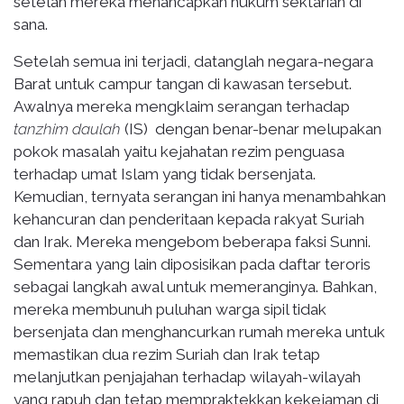
setelah mereka menancapkan hukum sektarian di
sana.
Setelah semua ini terjadi, datanglah negara-negara
Barat untuk campur tangan di kawasan tersebut.
Awalnya mereka mengklaim serangan terhadap
tanzhim daulah
(IS) dengan benar-benar melupakan
pokok masalah yaitu kejahatan rezim penguasa
terhadap umat Islam yang tidak bersenjata.
Kemudian, ternyata serangan ini hanya menambahkan
kehancuran dan penderitaan kepada rakyat Suriah
dan Irak. Mereka mengebom beberapa faksi Sunni.
Sementara yang lain diposisikan pada daftar teroris
sebagai langkah awal untuk memeranginya. Bahkan,
mereka membunuh puluhan warga sipil tidak
bersenjata dan menghancurkan rumah mereka untuk
memastikan dua rezim Suriah dan Irak tetap
melanjutkan penjajahan terhadap wilayah-wilayah
yang rapuh dan tetap mempraktekkan kekejaman di