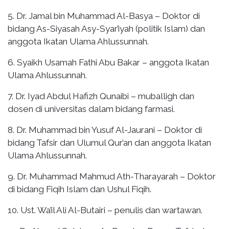
5. Dr. Jamal bin Muhammad Al-Basya – Doktor di
bidang As-Siyasah Asy-Syar’iyah (politik Islam) dan
anggota Ikatan Ulama Ahlussunnah.
6. Syaikh Usamah Fathi Abu Bakar – anggota Ikatan
Ulama Ahlussunnah.
7. Dr. Iyad Abdul Hafizh Qunaibi – muballigh dan
dosen di universitas dalam bidang farmasi.
8. Dr. Muhammad bin Yusuf Al-Jaurani – Doktor di
bidang Tafsir dan Ulumul Qur’an dan anggota Ikatan
Ulama Ahlussunnah.
9. Dr. Muhammad Mahmud Ath-Tharayarah – Doktor
di bidang Fiqih Islam dan Ushul Fiqih.
10. Ust. Wa’il Ali Al-Butairi – penulis dan wartawan.