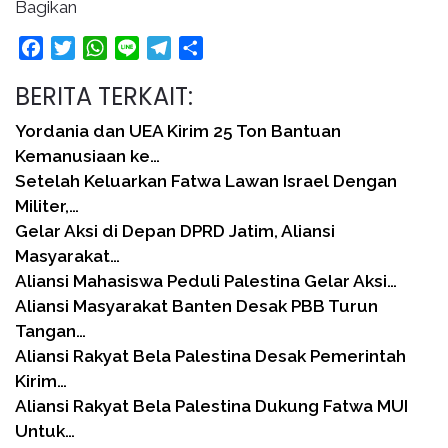
Bagikan
Facebook
Twitter
WhatsApp
Line
Telegram
Share
BERITA TERKAIT:
Yordania dan UEA Kirim 25 Ton Bantuan
Kemanusiaan ke…
Setelah Keluarkan Fatwa Lawan Israel Dengan
Militer,…
Gelar Aksi di Depan DPRD Jatim, Aliansi
Masyarakat…
Aliansi Mahasiswa Peduli Palestina Gelar Aksi…
Aliansi Masyarakat Banten Desak PBB Turun
Tangan…
Aliansi Rakyat Bela Palestina Desak Pemerintah
Kirim…
Aliansi Rakyat Bela Palestina Dukung Fatwa MUI
Untuk…