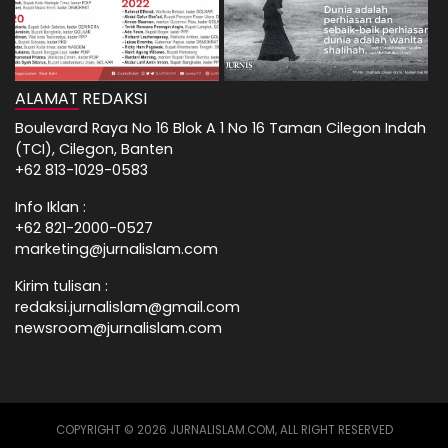
ALAMAT REDAKSI
Boulevard Raya No 16 Blok A 1 No 16 Taman Cilegon Indah
(TCI), Cilegon, Banten
+62 813-1029-0583
Info Iklan :
+62 821-2000-0527
marketing@jurnalislam.com
Kirim tulisan :
redaksi.jurnalislam@gmail.com
newsroom@jurnalislam.com
COPYRIGHT © 2026 JURNALISLAM.COM, ALL RIGHT RESERVED