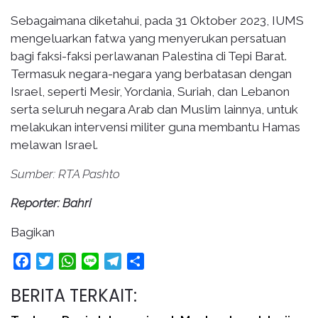
Sebagaimana diketahui, pada 31 Oktober 2023, IUMS
mengeluarkan fatwa yang menyerukan persatuan
bagi faksi-faksi perlawanan Palestina di Tepi Barat.
Termasuk negara-negara yang berbatasan dengan
Israel, seperti Mesir, Yordania, Suriah, dan Lebanon
serta seluruh negara Arab dan Muslim lainnya, untuk
melakukan intervensi militer guna membantu Hamas
melawan Israel.
Sumber: RTA Pashto
Reporter: Bahri
Bagikan
Facebook
Twitter
WhatsApp
Line
Telegram
Share
BERITA TERKAIT: