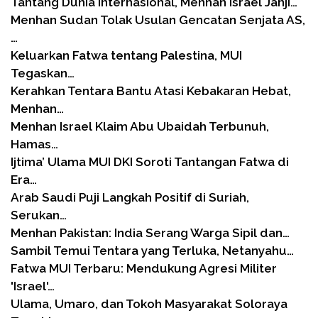
Tantang Dunia Internasional, Menhan Israel Janji…
Menhan Sudan Tolak Usulan Gencatan Senjata AS,
…
Keluarkan Fatwa tentang Palestina, MUI
Tegaskan…
Kerahkan Tentara Bantu Atasi Kebakaran Hebat,
Menhan…
Menhan Israel Klaim Abu Ubaidah Terbunuh,
Hamas…
Ijtima’ Ulama MUI DKI Soroti Tantangan Fatwa di
Era…
Arab Saudi Puji Langkah Positif di Suriah,
Serukan…
Menhan Pakistan: India Serang Warga Sipil dan…
Sambil Temui Tentara yang Terluka, Netanyahu…
Fatwa MUI Terbaru: Mendukung Agresi Militer
'Israel'…
Ulama, Umaro, dan Tokoh Masyarakat Soloraya