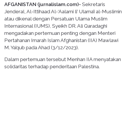
AFGANISTAN (jurnalislam.com)-
Sekretaris
Jenderal, Al-Ittihaad Al-‘Aalami li’ Ulama’i al-Muslimin
atau dikenal dengan Persatuan Ulama Muslim
Internasional (IUMS), Syeikh DR. Ali Qaradaghi
mengadakan pertemuan penting dengan Menteri
Pertahanan Imarah Islam Afghanistan (IIA) Mawlawi
M. Ya’qub pada Ahad (3/12/2023).
Dalam pertemuan tersebut Menhan IIA menyatakan
solidaritas terhadap penderitaan Palestina.