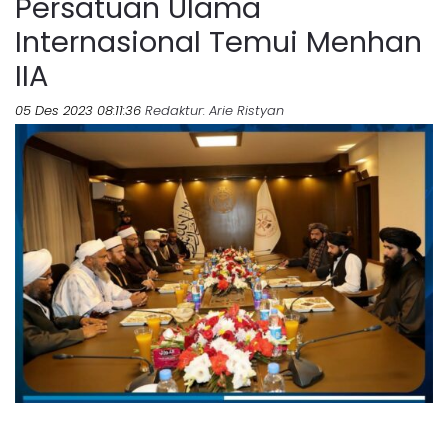
Persatuan Ulama
Internasional Temui Menhan
IIA
05 Des 2023 08:11:36
Redaktur
: Arie Ristyan