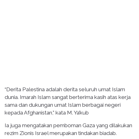
“Derita Palestina adalah derita seluruh umat Islam
dunia. Imarah Islam sangat berterima kasih atas kerja
sama dan dukungan umat Islam berbagai negeri
kepada Afghanistan,” kata M. Ya’kub
Ia juga mengatakan pemboman Gaza yang dilakukan
rezim Zionis Israel merupakan tindakan biadab.