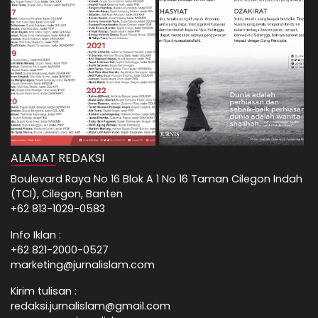
ALAMAT REDAKSI
Boulevard Raya No 16 Blok A 1 No 16 Taman Cilegon Indah
(TCI), Cilegon, Banten
+62 813-1029-0583
Info Iklan :
+62 821-2000-0527
marketing@jurnalislam.com
Kirim tulisan :
redaksi.jurnalislam@gmail.com