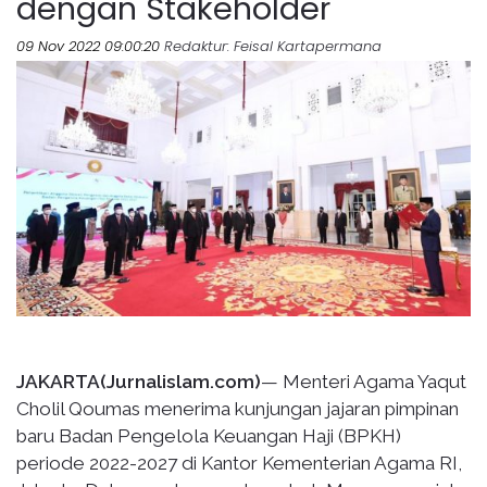
dengan Stakeholder
09 Nov 2022 09:00:20
Redaktur
: Feisal Kartapermana
JAKARTA(Jurnalislam.com)
— Menteri Agama Yaqut
Cholil Qoumas menerima kunjungan jajaran pimpinan
baru Badan Pengelola Keuangan Haji (BPKH)
periode 2022-2027 di Kantor Kementerian Agama RI,