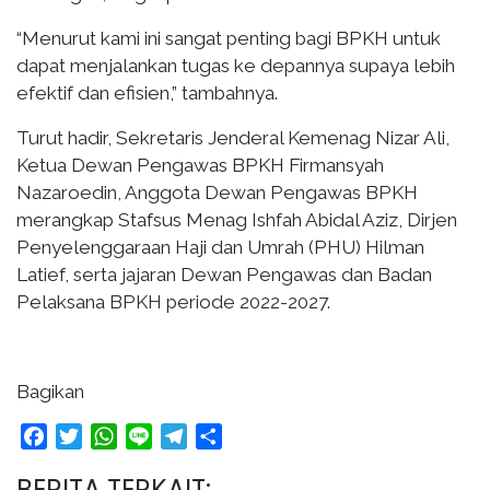
“Menurut kami ini sangat penting bagi BPKH untuk
dapat menjalankan tugas ke depannya supaya lebih
efektif dan efisien,” tambahnya.
Turut hadir, Sekretaris Jenderal Kemenag Nizar Ali,
Ketua Dewan Pengawas BPKH Firmansyah
Nazaroedin, Anggota Dewan Pengawas BPKH
merangkap Stafsus Menag Ishfah Abidal Aziz, Dirjen
Penyelenggaraan Haji dan Umrah (PHU) Hilman
Latief, serta jajaran Dewan Pengawas dan Badan
Pelaksana BPKH periode 2022-2027.
Bagikan
Facebook
Twitter
WhatsApp
Line
Telegram
Share
BERITA TERKAIT: