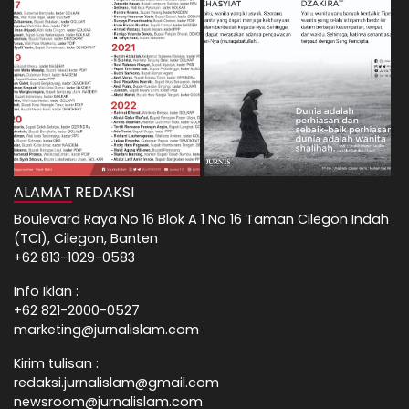
ALAMAT REDAKSI
Boulevard Raya No 16 Blok A 1 No 16 Taman Cilegon Indah
(TCI), Cilegon, Banten
+62 813-1029-0583
Info Iklan :
+62 821-2000-0527
marketing@jurnalislam.com
Kirim tulisan :
redaksi.jurnalislam@gmail.com
newsroom@jurnalislam.com