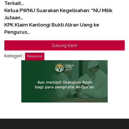
Terkait…
Ketua PWNU Suarakan Kegelisahan: “NU Milik
Jutaan…
KPK Klaim Kantongi Bukti Aliran Uang ke
Pengurus…
Dukung Kami
Kategori :
Nasional