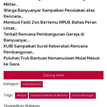
Militer…
Warga Banyuanyar Sampaikan Penolakan atas
Rencana…
Menbud Fadli Zon Bertemu MPUII, Bahas Peran
Umat…
Terkait Rencana Pembangunan Gereja di
Banyuanyar,…
KUIB Sampaikan Surat Keberatan Rencana
Pembangunan…
Puluhan Truk Bantuan Kemanusiaan Mulai Masuk
ke Gaza
Dukung Kami
Kategori :
Internasional
Tags :
Masjid
masjid terbesar di Albania
mulai dibangun
Tinggalkan Balasan