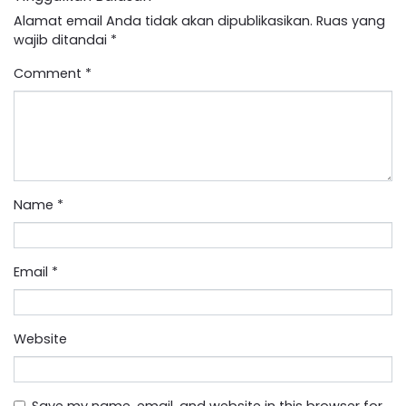
Alamat email Anda tidak akan dipublikasikan.
Ruas yang
wajib ditandai
*
Comment
*
Name
*
Email
*
Website
Save my name, email, and website in this browser for