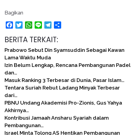
Bagikan
Facebook
Twitter
WhatsApp
Line
Telegram
Share
BERITA TERKAIT:
Prabowo Sebut Din Syamsuddin Sebagai Kawan
Lama Waktu Muda
Izin Belum Lengkap, Rencana Pembangunan Padel
dan…
Masuk Ranking 3 Terbesar di Dunia, Pasar Islam…
Tentara Suriah Rebut Ladang Minyak Terbesar
dari…
PBNU Undang Akademisi Pro-Zionis, Gus Yahya
Akhirnya…
Kontribusi Jamaah Ansharu Syariah dalam
Pembangunan…
Israel Minta Tolong AS Hentikan Pembangunan