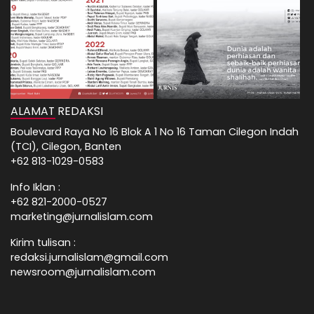
ALAMAT REDAKSI
Boulevard Raya No 16 Blok A 1 No 16 Taman Cilegon Indah
(TCI), Cilegon, Banten
+62 813-1029-0583
Info Iklan :
+62 821-2000-0527
marketing@jurnalislam.com
Kirim tulisan :
redaksi.jurnalislam@gmail.com
newsroom@jurnalislam.com