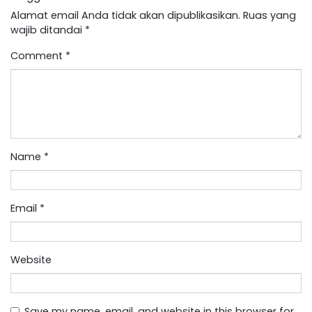
Alamat email Anda tidak akan dipublikasikan.
Ruas yang
wajib ditandai
*
Comment
*
Name
*
Email
*
Website
Save my name, email, and website in this browser for