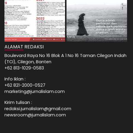
ALAMAT REDAKSI
Boulevard Raya No 16 Blok A 1 No 16 Taman Cilegon Indah
(TCI), Cilegon, Banten
+62 813-1029-0583
Info Iklan :
+62 821-2000-0527
marketing@jurnalislam.com
Kirim tulisan :
redaksi.jurnalislam@gmail.com
newsroom@jurnalislam.com