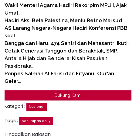
Wakil Menteri Agama Hadiri Rakorpim MPUII, Ajak
Umat…
Hadiri Aksi Bela Palestina, Menlu Retno Marsudi…
AS Larang Negara-Negara Hadiri Konferensi PBB
soal…
Bangga dan Haru, 474 Santri dan Mahasantri Ikuti…
Cetak Generasi Tangguh dan Berakhlak, SMP…
Antara Hijab dan Bendera: Kisah Pasukan
Paskibraka…
Ponpes Salman Al Farisi dan Fityanul Qur'an
Gelar…
Dukung Kami
Kategori :
Nasional
Tags :
penutupan dolly
Tinggalkan Balasan