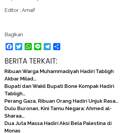
Editor : Amaif
Bagikan
Facebook
Twitter
WhatsApp
Line
Telegram
Share
BERITA TERKAIT:
Ribuan Warga Muhammadiyah Hadiri Tabligh
Akbar Milad…
Bupati dan Wakil Bupati Bone Kompak Hadiri
Tabligh…
Perang Gaza, Ribuan Orang Hadiri Unjuk Rasa…
Dulu Buronan, Kini Tamu Negara: Ahmed al-
Sharaa…
Dua Juta Massa Hadiri Aksi Bela Palestina di
Monas