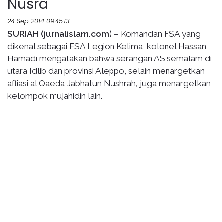
Nusra
24 Sep 2014 09:45:13
SURIAH (jurnalislam.com)
– Komandan FSA yang
dikenal sebagai FSA Legion Kelima, kolonel Hassan
Hamadi mengatakan bahwa serangan AS semalam di
utara Idlib dan provinsi Aleppo, selain menargetkan
afliasi al Qaeda Jabhatun Nushrah
,
juga menargetkan
kelompok mujahidin lain.