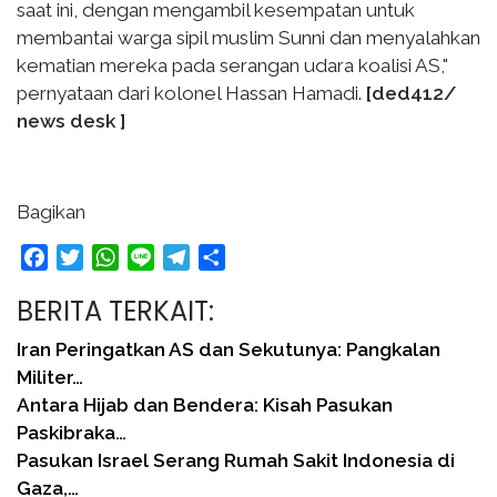
saat ini, dengan mengambil kesempatan untuk
membantai warga sipil muslim Sunni dan menyalahkan
kematian mereka pada serangan udara koalisi AS,"
pernyataan dari kolonel Hassan Hamadi.
[ded412/
news desk ]
Bagikan
Facebook
Twitter
WhatsApp
Line
Telegram
Share
BERITA TERKAIT:
Iran Peringatkan AS dan Sekutunya: Pangkalan
Militer…
Antara Hijab dan Bendera: Kisah Pasukan
Paskibraka…
Pasukan Israel Serang Rumah Sakit Indonesia di
Gaza,…