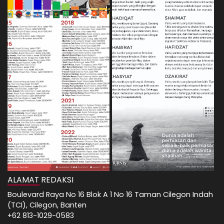
ALAMAT REDAKSI
Boulevard Raya No 16 Blok A 1 No 16 Taman Cilegon Indah
(TCI), Cilegon, Banten
+62 813-1029-0583