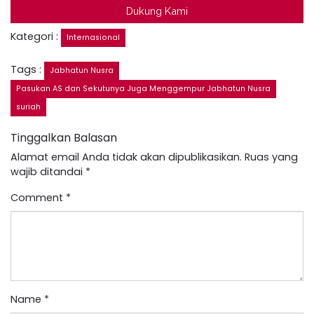
Dukung Kami
Kategori :
Internasional
Tags :
Jabhatun Nusra
Pasukan AS dan Sekutunya Juga Menggempur Jabhatun Nusra
suriah
Tinggalkan Balasan
Alamat email Anda tidak akan dipublikasikan.
Ruas yang
wajib ditandai
*
Comment
*
Name
*