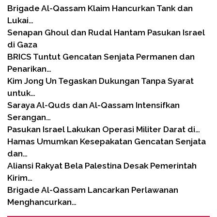
Brigade Al-Qassam Klaim Hancurkan Tank dan
Lukai…
Senapan Ghoul dan Rudal Hantam Pasukan Israel
di Gaza
BRICS Tuntut Gencatan Senjata Permanen dan
Penarikan…
Kim Jong Un Tegaskan Dukungan Tanpa Syarat
untuk…
Saraya Al-Quds dan Al-Qassam Intensifkan
Serangan…
Pasukan Israel Lakukan Operasi Militer Darat di…
Hamas Umumkan Kesepakatan Gencatan Senjata
dan…
Aliansi Rakyat Bela Palestina Desak Pemerintah
Kirim…
Brigade Al-Qassam Lancarkan Perlawanan
Menghancurkan…