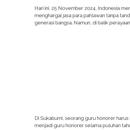
Hari ini, 25 November 2024, Indonesia m
menghargai jasa para pahlawan tanpa ta
generasi bangsa. Namun, di balik perayaan in
Di Sukabumi, seorang guru honorer haru
menjadi guru honorer selama puluhan tahu