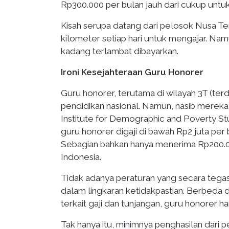
Rp300.000 per bulan jauh dari cukup unt
Kisah serupa datang dari pelosok Nusa Ten
kilometer setiap hari untuk mengajar. Nam
kadang terlambat dibayarkan.
Ironi Kesejahteraan Guru Honorer
Guru honorer, terutama di wilayah 3T (terd
pendidikan nasional. Namun, nasib mereka
Institute for Demographic and Poverty 
guru honorer digaji di bawah Rp2 juta pe
Sebagian bahkan hanya menerima Rp200.00
Indonesia.
Tidak adanya peraturan yang secara teg
dalam lingkaran ketidakpastian. Berbeda d
terkait gaji dan tunjangan, guru honorer 
Tak hanya itu, minimnya penghasilan dari