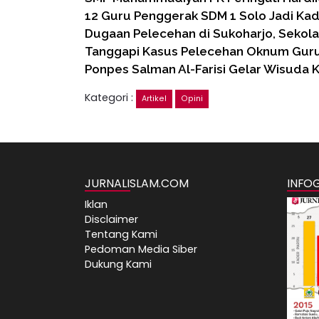
12 Guru Penggerak SDM 1 Solo Jadi Ka
Dugaan Pelecehan di Sukoharjo, Sekol
Tanggapi Kasus Pelecehan Oknum Guru 
Ponpes Salman Al-Farisi Gelar Wisuda K
Kategori :
Artikel
Opini
JURNALISLAM.COM
INFO
Iklan
Disclaimer
Tentang Kami
Pedoman Media Siber
Dukung Kami