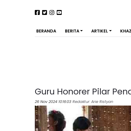
BERANDA
BERITA
ARTIKEL
KHA
Guru Honorer Pilar Pe
26 Nov 2024 10:16:03
Redaktur
: Arie Ristyan