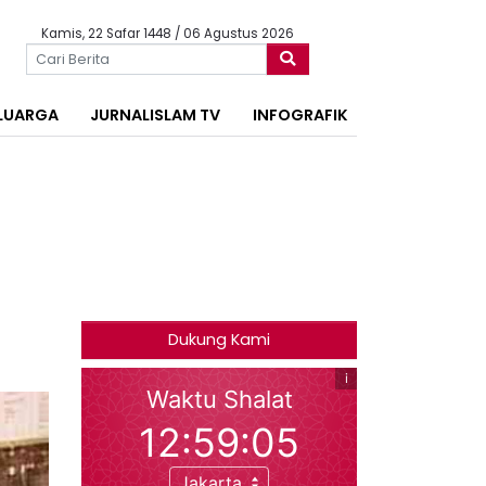
Kamis, 22 Safar 1448 / 06 Agustus 2026
LUARGA
JURNALISLAM TV
INFOGRAFIK
Dukung Kami