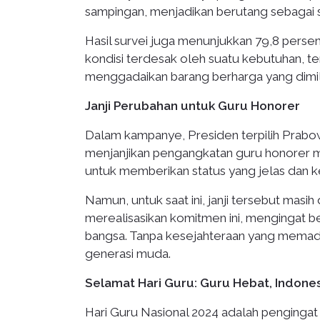
sampingan, menjadikan berutang sebagai s
Hasil survei juga menunjukkan 79,8 perse
kondisi terdesak oleh suatu kebutuhan, t
menggadaikan barang berharga yang dimili
Janji Perubahan untuk Guru Honorer
Dalam kampanye, Presiden terpilih Prabo
menjanjikan pengangkatan guru honorer me
untuk memberikan status yang jelas dan k
Namun, untuk saat ini, janji tersebut mas
merealisasikan komitmen ini, mengingat 
bangsa. Tanpa kesejahteraan yang memadai
generasi muda.
Selamat Hari Guru: Guru Hebat, Indone
Hari Guru Nasional 2024 adalah penginga