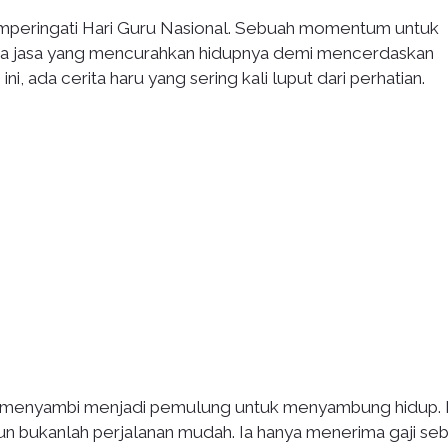
emperingati Hari Guru Nasional. Sebuah momentum untuk
nda jasa yang mencurahkan hidupnya demi mencerdaskan
i, ada cerita haru yang sering kali luput dari perhatian.
s menyambi menjadi pemulung untuk menyambung hidup. 
n bukanlah perjalanan mudah. Ia hanya menerima gaji se