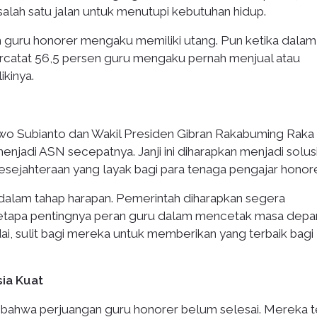
alah satu jalan untuk menutupi kebutuhan hidup.
n guru honorer mengaku memiliki utang. Pun ketika dalam
ercatat 56,5 persen guru mengaku pernah menjual atau
kinya.
wo Subianto dan Wakil Presiden Gibran Rakabuming Raka
njadi ASN secepatnya. Janji ini diharapkan menjadi solus
esejahteraan yang layak bagi para tenaga pengajar honore
ih dalam tahap harapan. Pemerintah diharapkan segera
betapa pentingnya peran guru dalam mencetak masa depa
, sulit bagi mereka untuk memberikan yang terbaik bagi
sia Kuat
t bahwa perjuangan guru honorer belum selesai. Mereka t