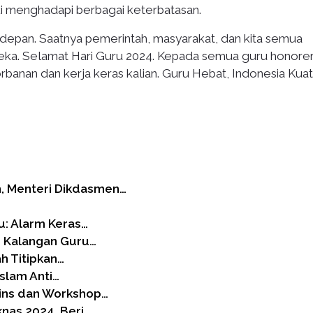
ki menghadapi berbagai keterbatasan.
 depan. Saatnya pemerintah, masyarakat, dan kita semua
a. Selamat Hari Guru 2024. Kepada semua guru honorer
rbanan dan kerja keras kalian. Guru Hebat, Indonesia Kuat
 Menteri Dikdasmen…
u: Alarm Keras…
i Kalangan Guru…
h Titipkan…
slam Anti…
ins dan Workshop…
nas 2024, Beri…