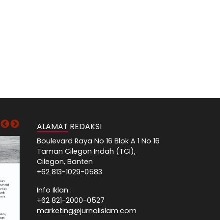
ALAMAT REDAKSI
Boulevard Raya No 16 Blok A 1 No 16
Taman Cilegon Indah (TCI),
Cilegon, Banten
+62 813-1029-0583
Info Iklan :
+62 821-2000-0527
marketing@jurnalislam.com