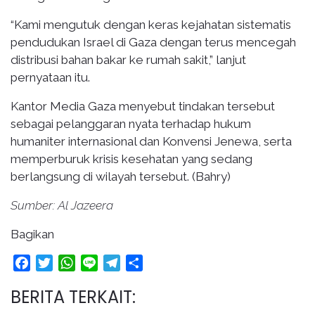
“Kami mengutuk dengan keras kejahatan sistematis
pendudukan Israel di Gaza dengan terus mencegah
distribusi bahan bakar ke rumah sakit,” lanjut
pernyataan itu.
Kantor Media Gaza menyebut tindakan tersebut
sebagai pelanggaran nyata terhadap hukum
humaniter internasional dan Konvensi Jenewa, serta
memperburuk krisis kesehatan yang sedang
berlangsung di wilayah tersebut. (Bahry)
Sumber: Al Jazeera
Bagikan
Facebook
Twitter
WhatsApp
Line
Telegram
Share
BERITA TERKAIT: