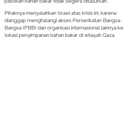
pasokan bahan bakar tidak segera disalurkan.
Pihaknya menyalahkan Israel atas krisis ini, karena
dianggap menghalangi akses Perserikatan Bangsa-
Bangsa (PBB) dan organisasi internasional lainnya ke
lokasi penyimpanan bahan bakar di wilayah Gaza.