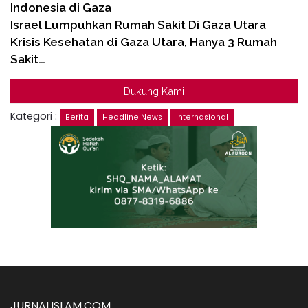
Indonesia di Gaza
Israel Lumpuhkan Rumah Sakit Di Gaza Utara
Krisis Kesehatan di Gaza Utara, Hanya 3 Rumah
Sakit…
Dukung Kami
Kategori :
Berita
Headline News
Internasional
JURNALISLAM.COM