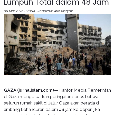
Lumpuh Total dalam 48 Jam
06 Mei 2025 07:05:41
Redaktur
: Arie Ristyan
GAZA (jurnalislam.com)—
Kantor Media Pemerintah
di Gaza mengeluarkan peringatan serius bahwa
seluruh rumah sakit di Jalur Gaza akan berada di
ambang kehancuran dalam 48 jam ke depan jika