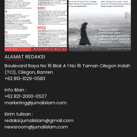
ALAMAT REDAKSI
Boulevard Raya No 16 Blok A 1 No 16 Taman Cilegon Indah
(TCI), Cilegon, Banten
+62 813-1029-0583
Info Iklan :
+62 821-2000-0527
marketing@jurnalislam.com
Kirim tulisan :
redaksi.jurnalislam@gmail.com
newsroom@jurnalislam.com