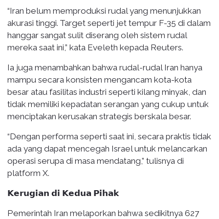
“Iran belum memproduksi rudal yang menunjukkan
akurasi tinggi. Target seperti jet tempur F-35 di dalam
hanggar sangat sulit diserang oleh sistem rudal
mereka saat ini,” kata Eveleth kepada Reuters.
Ia juga menambahkan bahwa rudal-rudal Iran hanya
mampu secara konsisten mengancam kota-kota
besar atau fasilitas industri seperti kilang minyak, dan
tidak memiliki kepadatan serangan yang cukup untuk
menciptakan kerusakan strategis berskala besar.
“Dengan performa seperti saat ini, secara praktis tidak
ada yang dapat mencegah Israel untuk melancarkan
operasi serupa di masa mendatang,” tulisnya di
platform X.
𝗞𝗲𝗿𝘂𝗴𝗶𝗮𝗻 𝗱𝗶 𝗞𝗲𝗱𝘂𝗮 𝗣𝗶𝗵𝗮𝗸
Pemerintah Iran melaporkan bahwa sedikitnya 627