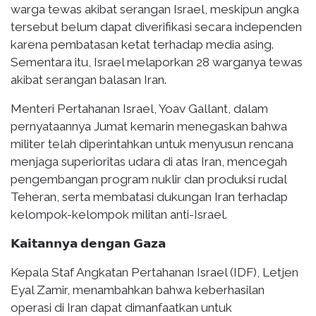
warga tewas akibat serangan Israel, meskipun angka
tersebut belum dapat diverifikasi secara independen
karena pembatasan ketat terhadap media asing.
Sementara itu, Israel melaporkan 28 warganya tewas
akibat serangan balasan Iran.
Menteri Pertahanan Israel, Yoav Gallant, dalam
pernyataannya Jumat kemarin menegaskan bahwa
militer telah diperintahkan untuk menyusun rencana
menjaga superioritas udara di atas Iran, mencegah
pengembangan program nuklir dan produksi rudal
Teheran, serta membatasi dukungan Iran terhadap
kelompok-kelompok militan anti-Israel.
𝗞𝗮𝗶𝘁𝗮𝗻𝗻𝘆𝗮 𝗱𝗲𝗻𝗴𝗮𝗻 𝗚𝗮𝘇𝗮
Kepala Staf Angkatan Pertahanan Israel (IDF), Letjen
Eyal Zamir, menambahkan bahwa keberhasilan
operasi di Iran dapat dimanfaatkan untuk