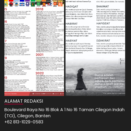
ALAMAT REDAKSI
Boulevard Raya No 16 Blok A 1 No 16 Taman Cilegon Indah
(TCI), Cilegon, Banten
+62 813-1029-0583