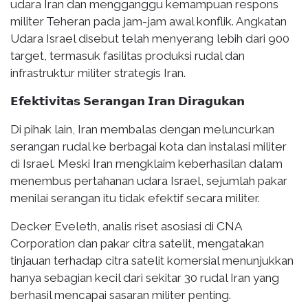
udara Iran dan mengganggu kemampuan respons
militer Teheran pada jam-jam awal konflik. Angkatan
Udara Israel disebut telah menyerang lebih dari 900
target, termasuk fasilitas produksi rudal dan
infrastruktur militer strategis Iran.
𝗘𝗳𝗲𝗸𝘁𝗶𝘃𝗶𝘁𝗮𝘀 𝗦𝗲𝗿𝗮𝗻𝗴𝗮𝗻 𝗜𝗿𝗮𝗻 𝗗𝗶𝗿𝗮𝗴𝘂𝗸𝗮𝗻
Di pihak lain, Iran membalas dengan meluncurkan
serangan rudal ke berbagai kota dan instalasi militer
di Israel. Meski Iran mengklaim keberhasilan dalam
menembus pertahanan udara Israel, sejumlah pakar
menilai serangan itu tidak efektif secara militer.
Decker Eveleth, analis riset asosiasi di CNA
Corporation dan pakar citra satelit, mengatakan
tinjauan terhadap citra satelit komersial menunjukkan
hanya sebagian kecil dari sekitar 30 rudal Iran yang
berhasil mencapai sasaran militer penting.