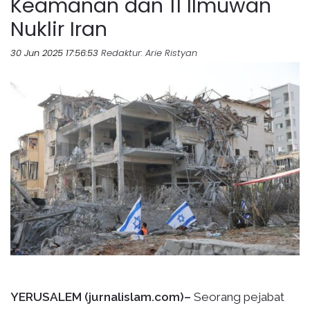
Keamanan dan 11 Ilmuwan
Nuklir Iran
30 Jun 2025 17:56:53
Redaktur
: Arie Ristyan
YERUSALEM (jurnalislam.com)–
Seorang pejabat