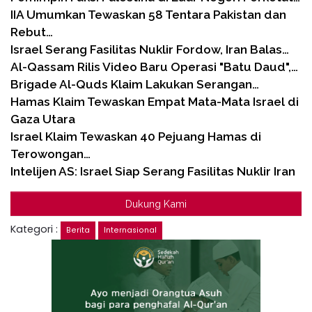
IIA Umumkan Tewaskan 58 Tentara Pakistan dan
Rebut…
Israel Serang Fasilitas Nuklir Fordow, Iran Balas…
Al-Qassam Rilis Video Baru Operasi "Batu Daud",…
Brigade Al-Quds Klaim Lakukan Serangan…
Hamas Klaim Tewaskan Empat Mata-Mata Israel di
Gaza Utara
Israel Klaim Tewaskan 40 Pejuang Hamas di
Terowongan…
Intelijen AS: Israel Siap Serang Fasilitas Nuklir Iran
Dukung Kami
Kategori :
Berita
Internasional