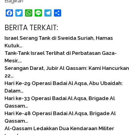
Bagikan
Facebook
Twitter
WhatsApp
Line
Telegram
Share
BERITA TERKAIT:
Israel Serang Tank di Sweida Suriah, Hamas
Kutuk…
Tank-Tank Israel Terlihat di Perbatasan Gaza-
Mesir,…
Serangan Darat, Jubir Al Qassam: Kami Hancurkan
22…
Hari Ke-29 Operasi Badai Al Aqsa, Abu Ubaidah:
Dalam…
Hari ke-33 Operasi Badai Al Aqsa, Brigade Al
Qassam…
Hari Ke-48 Operasi Badai Al Aqsa, Brigade Al
Qassam…
Al-Qassam Ledakkan Dua Kendaraan Militer