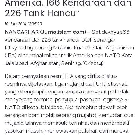
Amerika, 166 Kendaraan dan
226 Tank Hancur
10 Jun 2014 12:35:29
NANGARHAR (Jurnalislam.com)
– Setidaknya 166
kendaraan dan 226 tank hancur oleh serangan
Istisyhad tiga orang Mujahid Imarah Islam Afghanistan
(IEA) di terminal militer milik Amerika dan NATO Kota
Jalalabad, Afghanistan, Senin (9/6/2014).
Dalam pernyataan resmi IEA yang dirilis di situs
resminya dijelaskan, tiga mujahid dari Unit Istisyhad
yang dilengkapi dengan senjata dan sabut peledak
menyerang terminal penyuplai pasokan logistik AS-
NATO di kota Jalalabad. Aksi tersebut diawali oleh
serangan bom mobil seorang mujahid, kemudian dua
mujahid lainnya memasuki terminal dan menembaki
pasukan musuh, menewaskan puluhan dari mereka.