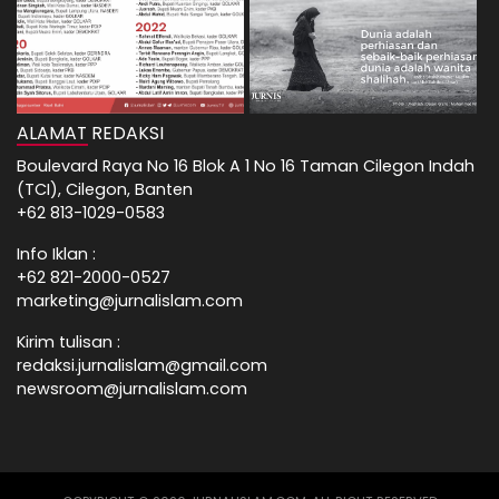
ALAMAT REDAKSI
Boulevard Raya No 16 Blok A 1 No 16 Taman Cilegon Indah
(TCI), Cilegon, Banten
+62 813-1029-0583
Info Iklan :
+62 821-2000-0527
marketing@jurnalislam.com
Kirim tulisan :
redaksi.jurnalislam@gmail.com
newsroom@jurnalislam.com