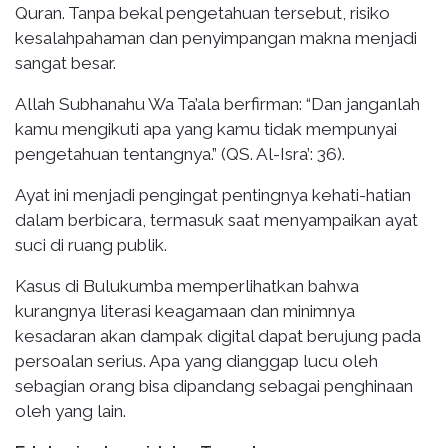
Quran. Tanpa bekal pengetahuan tersebut, risiko
kesalahpahaman dan penyimpangan makna menjadi
sangat besar.
Allah Subhanahu Wa Ta’ala berfirman: “Dan janganlah
kamu mengikuti apa yang kamu tidak mempunyai
pengetahuan tentangnya.” (QS. Al-Isra’: 36).
Ayat ini menjadi pengingat pentingnya kehati-hatian
dalam berbicara, termasuk saat menyampaikan ayat
suci di ruang publik.
Kasus di Bulukumba memperlihatkan bahwa
kurangnya literasi keagamaan dan minimnya
kesadaran akan dampak digital dapat berujung pada
persoalan serius. Apa yang dianggap lucu oleh
sebagian orang bisa dipandang sebagai penghinaan
oleh yang lain.