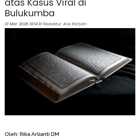
atas Kasus Viral di
Bulukumba
01 Mar 2026 19:14:31
Redaktur
: Arie Ristyan
Oleh: Rika Arlianti DM