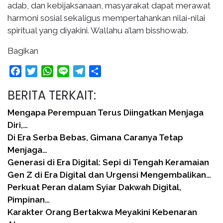
adab, dan kebijaksanaan, masyarakat dapat merawat
harmoni sosial sekaligus mempertahankan nilai-nilai
spiritual yang diyakini. Wallahu a’lam bisshowab.
Bagikan
Facebook
Twitter
WhatsApp
Line
Telegram
Share
BERITA TERKAIT:
Mengapa Perempuan Terus Diingatkan Menjaga
Diri,…
Di Era Serba Bebas, Gimana Caranya Tetap
Menjaga…
Generasi di Era Digital: Sepi di Tengah Keramaian
Gen Z di Era Digital dan Urgensi Mengembalikan…
Perkuat Peran dalam Syiar Dakwah Digital,
Pimpinan…
Karakter Orang Bertakwa Meyakini Kebenaran