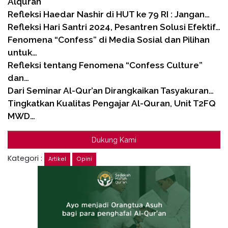
Alquran
Refleksi Haedar Nashir di HUT ke 79 RI : Jangan…
Refleksi Hari Santri 2024, Pesantren Solusi Efektif…
Fenomena “Confess” di Media Sosial dan Pilihan
untuk…
Refleksi tentang Fenomena “Confess Culture”
dan…
Dari Seminar Al-Qur’an Dirangkaikan Tasyakuran…
Tingkatkan Kualitas Pengajar Al-Quran, Unit T2FQ
MWD…
Dukung Kami
Kategori :
Artikel
Opini