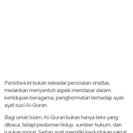
Peristiwa ini bukan sekadar persoalan viralitas,
melainkan menyentuh aspek mendasar dalam
kehidupan beragama, penghormatan terhadap ayat-
ayat suci Al-Quran.
Bagi umat Islam, Al-Quran bukan hanya teks yang
dibaca, tetapi pedoman hidup, sumber hukum, dan
rujukan moral. Setiap ayat memiliki kedudukan sakral