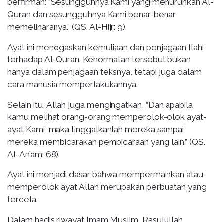
berfirman: “Sesungguhnya Kami yang menurunkan Al-
Quran dan sesungguhnya Kami benar-benar
memeliharanya.” (QS. Al-Hijr: 9).
Ayat ini menegaskan kemuliaan dan penjagaan Ilahi
terhadap Al-Quran. Kehormatan tersebut bukan
hanya dalam penjagaan teksnya, tetapi juga dalam
cara manusia memperlakukannya.
Selain itu, Allah juga mengingatkan, “Dan apabila
kamu melihat orang-orang memperolok-olok ayat-
ayat Kami, maka tinggalkanlah mereka sampai
mereka membicarakan pembicaraan yang lain.” (QS.
Al-An’am: 68).
Ayat ini menjadi dasar bahwa mempermainkan atau
memperolok ayat Allah merupakan perbuatan yang
tercela.
Dalam hadis riwayat Imam Muslim, Rasulullah