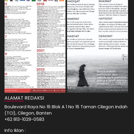
ALAMAT REDAKSI
Boulevard Raya No 16 Blok A 1 No 16 Taman Cilegon Indah
(TCI), Cilegon, Banten
+62 813-1029-0583
Info Iklan :