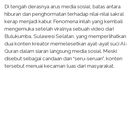
Di tengah derasnya arus media sosial, batas antara
hiburan dan penghormatan terhadap nilai-nilai sakral
kerap menjadi kabur. Fenomena inilah yang kembali
mengemuka setelah viralnya sebuah video dari
Bulukumba, Sulawesi Selatan, yang memperlihatkan
dua konten kreator memelesetkan ayat-ayat suci Al-
Quran dalam siaran langsung media sosial. Meski
disebut sebagai candaan dan “seru-seruan”, konten
tersebut menuai kecaman luas dari masyarakat.