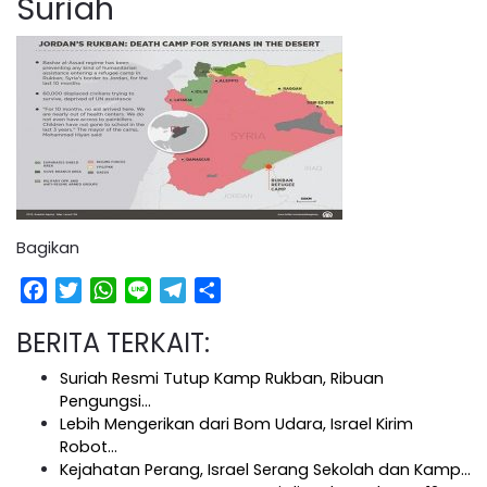
Suriah
Bagikan
Facebook
Twitter
WhatsApp
Line
Telegram
Share
BERITA TERKAIT:
Suriah Resmi Tutup Kamp Rukban, Ribuan
Pengungsi…
Lebih Mengerikan dari Bom Udara, Israel Kirim
Robot…
Kejahatan Perang, Israel Serang Sekolah dan Kamp…