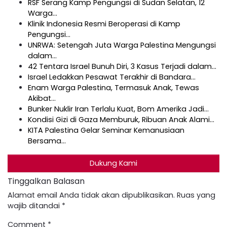
RSF Serang Kamp Pengungsi di Sudan Selatan, 12
Warga…
Klinik Indonesia Resmi Beroperasi di Kamp
Pengungsi…
UNRWA: Setengah Juta Warga Palestina Mengungsi
dalam…
42 Tentara Israel Bunuh Diri, 3 Kasus Terjadi dalam…
Israel Ledakkan Pesawat Terakhir di Bandara…
Enam Warga Palestina, Termasuk Anak, Tewas
Akibat…
Bunker Nuklir Iran Terlalu Kuat, Bom Amerika Jadi…
Kondisi Gizi di Gaza Memburuk, Ribuan Anak Alami…
KITA Palestina Gelar Seminar Kemanusiaan
Bersama…
Dukung Kami
Tinggalkan Balasan
Alamat email Anda tidak akan dipublikasikan.
Ruas yang
wajib ditandai
*
Comment
*