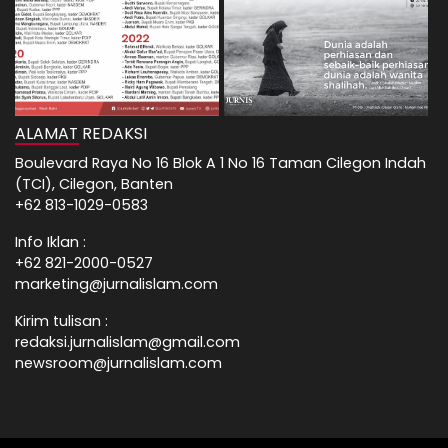
ALAMAT REDAKSI
Boulevard Raya No 16 Blok A 1 No 16 Taman Cilegon Indah
(TCI), Cilegon, Banten
+62 813-1029-0583
Info Iklan :
+62 821-2000-0527
marketing@jurnalislam.com
Kirim tulisan :
redaksi.jurnalislam@gmail.com
newsroom@jurnalislam.com