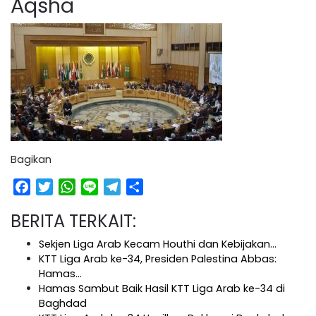
Aqsha
Bagikan
Facebook
Twitter
WhatsApp
Line
Telegram
Share
BERITA TERKAIT:
Sekjen Liga Arab Kecam Houthi dan Kebijakan…
KTT Liga Arab ke-34, Presiden Palestina Abbas:
Hamas…
Hamas Sambut Baik Hasil KTT Liga Arab ke-34 di
Baghdad