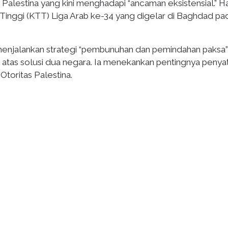
lestina yang kini menghadapi “ancaman eksistensial.” Hal
Tinggi (KTT) Liga Arab ke-34 yang digelar di Baghdad pa
menjalankan strategi “pembunuhan dan pemindahan paksa”
 atas solusi dua negara. Ia menekankan pentingnya penya
toritas Palestina.