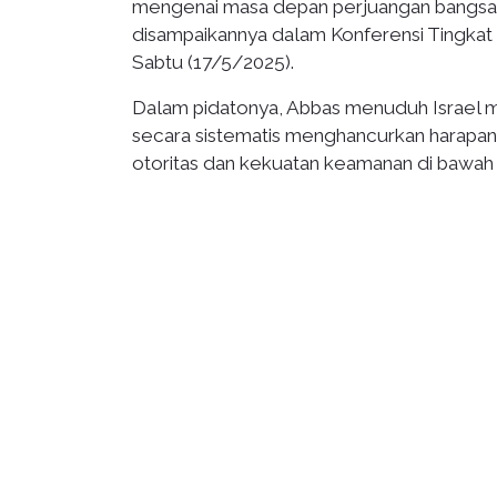
mengenai masa depan perjuangan bangsa Pa
disampaikannya dalam Konferensi Tingkat 
Sabtu (17/5/2025).
Dalam pidatonya, Abbas menuduh Israel 
secara sistematis menghancurkan harapan
otoritas dan kekuatan keamanan di bawah O