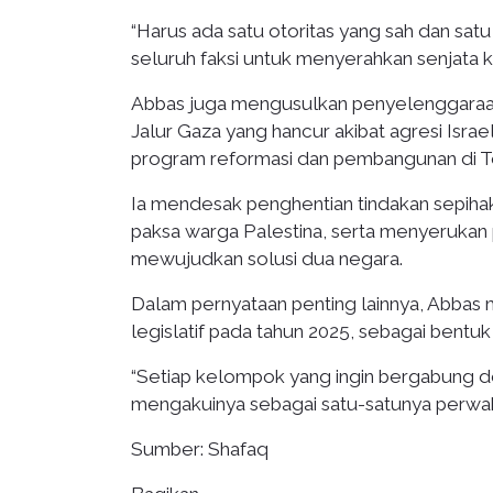
“Harus ada satu otoritas yang sah dan s
seluruh faksi untuk menyerahkan senjata ke
Abbas juga mengusulkan penyelenggaraan k
Jalur Gaza yang hancur akibat agresi Isr
program reformasi dan pembangunan di Te
Ia mendesak penghentian tindakan sepiha
paksa warga Palestina, serta menyerukan p
mewujudkan solusi dua negara.
Dalam pernyataan penting lainnya, Abba
legislatif pada tahun 2025, sebagai bentu
“Setiap kelompok yang ingin bergabung d
mengakuinya sebagai satu-satunya perwakil
Sumber: Shafaq