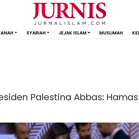
ZANAH
SYARIAH
JEJAK ISLAM
MUSLIMAH
KE
residen Palestina Abbas: Hamas