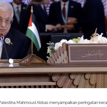
Palestina Mahmoud Abbas menyampaikan peringatan ker