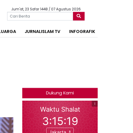
Jum'at, 23 Safar 1448 / 07 Agustus 2026
LUARGA
JURNALISLAM TV
INFOGRAFIK
Dukung Kami