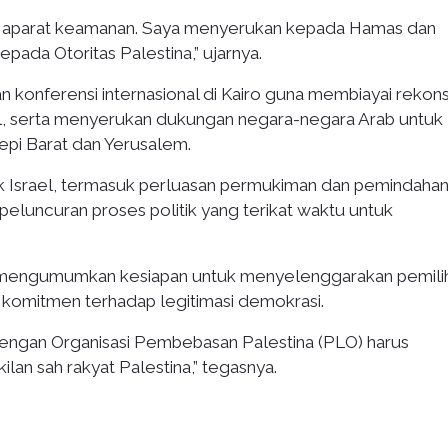
atu aparat keamanan. Saya menyerukan kepada Hamas dan
pada Otoritas Palestina,” ujarnya.
onferensi internasional di Kairo guna membiayai rekons
ael, serta menyerukan dukungan negara-negara Arab untuk
pi Barat dan Yerusalem.
k Israel, termasuk perluasan permukiman dan pemindaha
eluncuran proses politik yang terikat waktu untuk
s mengumumkan kesiapan untuk menyelenggarakan pemili
k komitmen terhadap legitimasi demokrasi.
engan Organisasi Pembebasan Palestina (PLO) harus
an sah rakyat Palestina,” tegasnya.