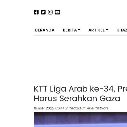
BERANDA
BERITA
ARTIKEL
KHA
KTT Liga Arab ke-34, P
Harus Serahkan Gaza
18 Mei 2025 06:41:12
Redaktur
: Arie Ristyan