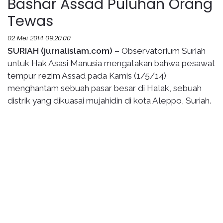
Bashar Assad Puluhan Orang
Tewas
02 Mei 2014 09:20:00
SURIAH (jurnalislam.com)
– Observatorium Suriah
untuk Hak Asasi Manusia mengatakan bahwa pesawat
tempur rezim Assad pada Kamis (1/5/14)
menghantam sebuah pasar besar di Halak, sebuah
distrik yang dikuasai mujahidin di kota Aleppo, Suriah.