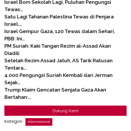
Israel Bom Sekolah Lagi, Puluhan Pengungsi
Tewas…
Satu Lagi Tahanan Palestina Tewas di Penjara
Israel,…
Israel Gempur Gaza, 120 Tewas dalam Sehari,
PBB: Ini…
PM Suriah: Kaki Tangan Rezim al-Assad Akan
Diadili
Setelah Rezim Assad Jatuh, AS Tarik Ratusan
Tentara…
4.000 Pengungsi Suriah Kembali dari Jerman
Sejak…
Trump Klaim Gencatan Senjata Gaza Akan
Bertahan:…
Dukung Kami
Kategori :
Internasional