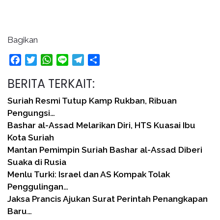
Bagikan
Facebook
Twitter
WhatsApp
Line
Telegram
Share
BERITA TERKAIT:
Suriah Resmi Tutup Kamp Rukban, Ribuan
Pengungsi…
Bashar al-Assad Melarikan Diri, HTS Kuasai Ibu
Kota Suriah
Mantan Pemimpin Suriah Bashar al-Assad Diberi
Suaka di Rusia
Menlu Turki: Israel dan AS Kompak Tolak
Penggulingan…
Jaksa Prancis Ajukan Surat Perintah Penangkapan
Baru…