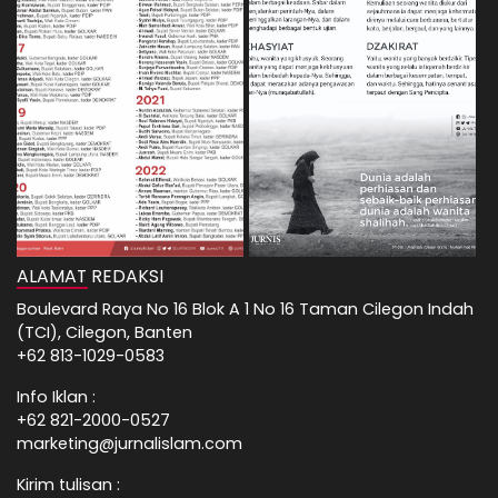
ALAMAT REDAKSI
Boulevard Raya No 16 Blok A 1 No 16 Taman Cilegon Indah
(TCI), Cilegon, Banten
+62 813-1029-0583
Info Iklan :
+62 821-2000-0527
marketing@jurnalislam.com
Kirim tulisan :