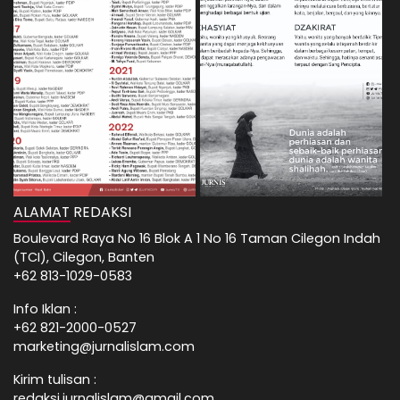
ALAMAT REDAKSI
Boulevard Raya No 16 Blok A 1 No 16 Taman Cilegon Indah
(TCI), Cilegon, Banten
+62 813-1029-0583
Info Iklan :
+62 821-2000-0527
marketing@jurnalislam.com
Kirim tulisan :
redaksi.jurnalislam@gmail.com