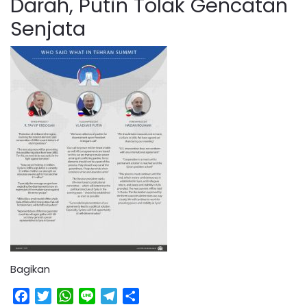
Darah, Putin Tolak Gencatan
Senjata
Bagikan
Facebook
Twitter
WhatsApp
Line
Telegram
Share