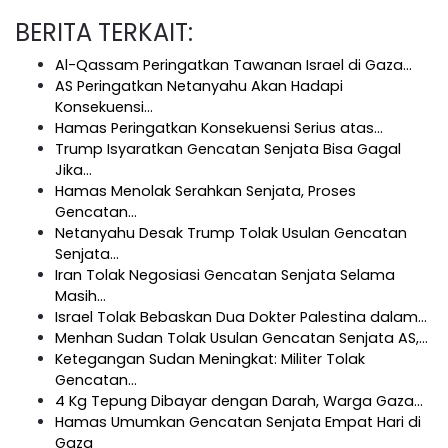
BERITA TERKAIT:
Al-Qassam Peringatkan Tawanan Israel di Gaza…
AS Peringatkan Netanyahu Akan Hadapi
Konsekuensi…
Hamas Peringatkan Konsekuensi Serius atas…
Trump Isyaratkan Gencatan Senjata Bisa Gagal
Jika…
Hamas Menolak Serahkan Senjata, Proses
Gencatan…
Netanyahu Desak Trump Tolak Usulan Gencatan
Senjata…
Iran Tolak Negosiasi Gencatan Senjata Selama
Masih…
Israel Tolak Bebaskan Dua Dokter Palestina dalam…
Menhan Sudan Tolak Usulan Gencatan Senjata AS,…
Ketegangan Sudan Meningkat: Militer Tolak
Gencatan…
4 Kg Tepung Dibayar dengan Darah, Warga Gaza…
Hamas Umumkan Gencatan Senjata Empat Hari di
Gaza