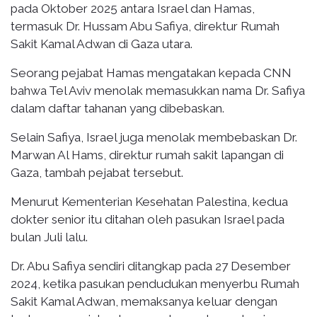
pada Oktober 2025 antara Israel dan Hamas,
termasuk Dr. Hussam Abu Safiya, direktur Rumah
Sakit Kamal Adwan di Gaza utara.
Seorang pejabat Hamas mengatakan kepada CNN
bahwa Tel Aviv menolak memasukkan nama Dr. Safiya
dalam daftar tahanan yang dibebaskan.
Selain Safiya, Israel juga menolak membebaskan Dr.
Marwan Al Hams, direktur rumah sakit lapangan di
Gaza, tambah pejabat tersebut.
Menurut Kementerian Kesehatan Palestina, kedua
dokter senior itu ditahan oleh pasukan Israel pada
bulan Juli lalu.
Dr. Abu Safiya sendiri ditangkap pada 27 Desember
2024, ketika pasukan pendudukan menyerbu Rumah
Sakit Kamal Adwan, memaksanya keluar dengan