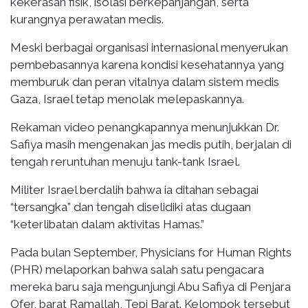
kekerasan fisik, isolasi berkepanjangan, serta
kurangnya perawatan medis.
Meski berbagai organisasi internasional menyerukan
pembebasannya karena kondisi kesehatannya yang
memburuk dan peran vitalnya dalam sistem medis
Gaza, Israel tetap menolak melepaskannya.
Rekaman video penangkapannya menunjukkan Dr.
Safiya masih mengenakan jas medis putih, berjalan di
tengah reruntuhan menuju tank-tank Israel.
Militer Israel berdalih bahwa ia ditahan sebagai
“tersangka” dan tengah diselidiki atas dugaan
“keterlibatan dalam aktivitas Hamas.”
Pada bulan September, Physicians for Human Rights
(PHR) melaporkan bahwa salah satu pengacara
mereka baru saja mengunjungi Abu Safiya di Penjara
Ofer, barat Ramallah, Tepi Barat. Kelompok tersebut