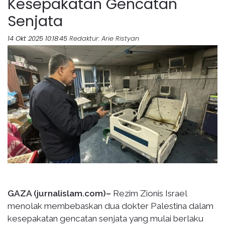
Kesepakatan Gencatan
Senjata
14 Okt 2025 10:18:45
Redaktur
: Arie Ristyan
GAZA (jurnalislam.com)–
Rezim Zionis Israel
menolak membebaskan dua dokter Palestina dalam
kesepakatan gencatan senjata yang mulai berlaku