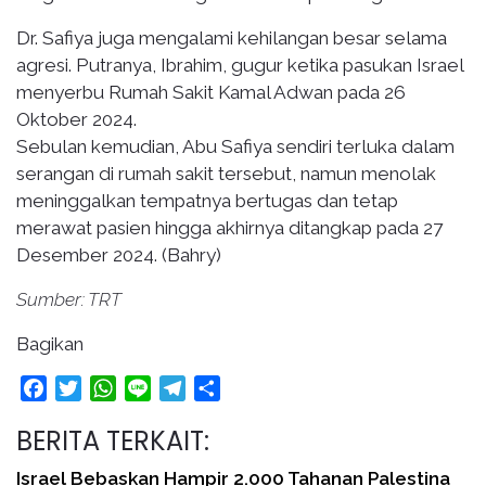
Dr. Safiya juga mengalami kehilangan besar selama
agresi. Putranya, Ibrahim, gugur ketika pasukan Israel
menyerbu Rumah Sakit Kamal Adwan pada 26
Oktober 2024.
Sebulan kemudian, Abu Safiya sendiri terluka dalam
serangan di rumah sakit tersebut, namun menolak
meninggalkan tempatnya bertugas dan tetap
merawat pasien hingga akhirnya ditangkap pada 27
Desember 2024. (Bahry)
Sumber: TRT
Bagikan
Facebook
Twitter
WhatsApp
Line
Telegram
Share
BERITA TERKAIT:
Israel Bebaskan Hampir 2.000 Tahanan Palestina