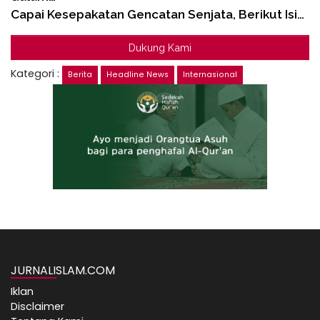
Capai Kesepakatan Gencatan Senjata, Berikut Isi…
Dukung Kami
Kategori :
Berita
Headline News
Internasional
JURNALISLAM.COM
Iklan
Disclaimer