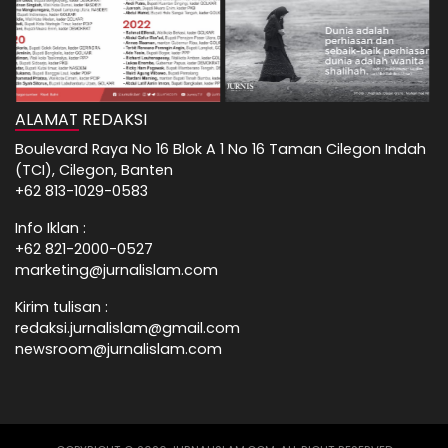
ALAMAT REDAKSI
Boulevard Raya No 16 Blok A 1 No 16 Taman Cilegon Indah
(TCI), Cilegon, Banten
+62 813-1029-0583
Info Iklan :
+62 821-2000-0527
marketing@jurnalislam.com
Kirim tulisan :
redaksi.jurnalislam@gmail.com
newsroom@jurnalislam.com