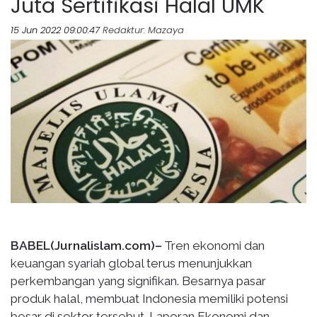
Juta Sertifikasi Halal UMK
15 Jun 2022 09:00:47
Redaktur
: Mazaya
BABEL(Jurnalislam.com)–
Tren ekonomi dan
keuangan syariah global terus menunjukkan
perkembangan yang signifikan. Besarnya pasar
produk halal, membuat Indonesia memiliki potensi
besar di sektor tersebut. Laporan Ekonomi dan