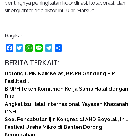
pentingnya peningkatan koordinasi, kolaborasi, dan
sinergi antar tiga aktor ini,” ujar Marsudi.
Bagikan
Facebook
Twitter
WhatsApp
Line
Telegram
Share
BERITA TERKAIT:
Dorong UMK Naik Kelas, BPJPH Gandeng PIP
Fasilitasi…
BPJPH Teken Komitmen Kerja Sama Halal dengan
Dua…
Angkat Isu Halal Internasional, Yayasan Khazanah
GNH…
Soal Pencabutan Ijin Kongres di AHD Boyolali, Ini…
Festival Usaha Mikro di Banten Dorong
Kemudahan…