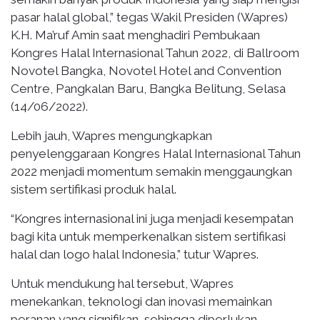
pasar halal global,” tegas Wakil Presiden (Wapres)
K.H. Ma’ruf Amin saat menghadiri Pembukaan
Kongres Halal Internasional Tahun 2022, di Ballroom
Novotel Bangka, Novotel Hotel and Convention
Centre, Pangkalan Baru, Bangka Belitung, Selasa
(14/06/2022).
Lebih jauh, Wapres mengungkapkan
penyelenggaraan Kongres Halal Internasional Tahun
2022 menjadi momentum semakin menggaungkan
sistem sertifikasi produk halal.
“Kongres internasional ini juga menjadi kesempatan
bagi kita untuk memperkenalkan sistem sertifikasi
halal dan logo halal Indonesia,” tutur Wapres.
Untuk mendukung hal tersebut, Wapres
menekankan, teknologi dan inovasi memainkan
peranan yang signifikan, sehingga diperlukan