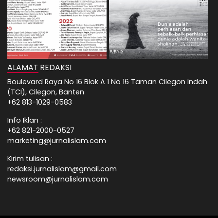
ALAMAT REDAKSI
Boulevard Raya No 16 Blok A 1 No 16 Taman Cilegon Indah
(TCI), Cilegon, Banten
+62 813-1029-0583
Info Iklan :
+62 821-2000-0527
marketing@jurnalislam.com
Kirim tulisan :
redaksi.jurnalislam@gmail.com
newsroom@jurnalislam.com