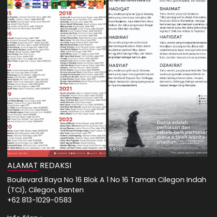
ALAMAT REDAKSI
Boulevard Raya No 16 Blok A 1 No 16 Taman Cilegon Indah
(TCI), Cilegon, Banten
+62 813-1029-0583