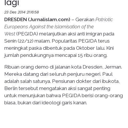
lagi
23 Des 2014 21:16:58
DRESDEN (Jurnalislam.com)
– Gerakan
Patriotic
Europeans Against the Islamisation of the
West
(PEGIDA) melanjutkan aksi anti imigran pada
Senin (22/12) malam. Popularitas PEGIDA terus
meningkat paska dibentuk pada Oktober lalu. Kini
jumlah pendukungnya mencapai 15 ribu orang.
Ribuan orang demo di jalanan kota Dresden, Jerman.
Mereka datang dari seluruh penjuru negeri. Paul
adalah salah satunya. Pensiunan dokter dari ibukota,
Berlin tersebut mengatakan aksi sangat penting
untuk menunjukan bahwa PEGIDA berisi orang-orang
biasa, bukan dari ideologi garis kanan.