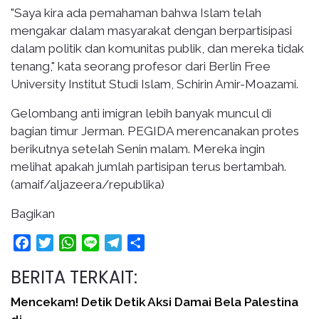
"Saya kira ada pemahaman bahwa Islam telah
mengakar dalam masyarakat dengan berpartisipasi
dalam politik dan komunitas publik, dan mereka tidak
tenang," kata seorang profesor dari Berlin Free
University Institut Studi Islam, Schirin Amir-Moazami.
Gelombang anti imigran lebih banyak muncul di
bagian timur Jerman. PEGIDA merencanakan protes
berikutnya setelah Senin malam. Mereka ingin
melihat apakah jumlah partisipan terus bertambah.
(amaif/aljazeera/republika)
Bagikan
Facebook
Twitter
WhatsApp
Line
Telegram
Share
BERITA TERKAIT:
Mencekam! Detik Detik Aksi Damai Bela Palestina