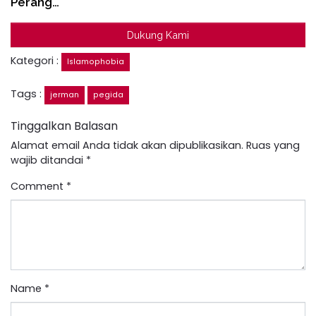
Perang…
Dukung Kami
Kategori :
Islamophobia
Tags :
jerman
pegida
Tinggalkan Balasan
Alamat email Anda tidak akan dipublikasikan.
Ruas yang
wajib ditandai
*
Comment
*
Name
*