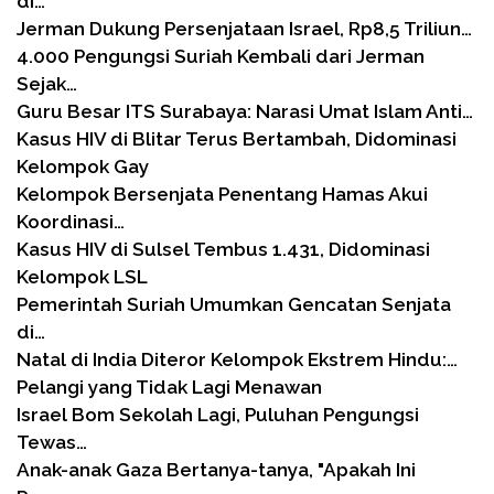
di…
Jerman Dukung Persenjataan Israel, Rp8,5 Triliun…
4.000 Pengungsi Suriah Kembali dari Jerman
Sejak…
Guru Besar ITS Surabaya: Narasi Umat Islam Anti…
Kasus HIV di Blitar Terus Bertambah, Didominasi
Kelompok Gay
Kelompok Bersenjata Penentang Hamas Akui
Koordinasi…
Kasus HIV di Sulsel Tembus 1.431, Didominasi
Kelompok LSL
Pemerintah Suriah Umumkan Gencatan Senjata
di…
Natal di India Diteror Kelompok Ekstrem Hindu:…
Pelangi yang Tidak Lagi Menawan
Israel Bom Sekolah Lagi, Puluhan Pengungsi
Tewas…
Anak-anak Gaza Bertanya-tanya, "Apakah Ini