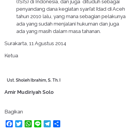
(ISIS) di Indonesia, dan juga dituduh sebagai
penyandang dana kegiatan syari’at i’dad di Aceh
tahun 2010 lalu, yang mana sebagian pelakunya
ada yang sudah menjalani hukuman dan juga
ada yang masih dalam masa tahanan.
Surakarta, 11 Agustus 2014
Ketua
Ust. Sholeh Ibrahim, S. Th. I
Amir Mudiriyah Solo
Bagikan
Facebook
Twitter
WhatsApp
Line
Telegram
Share