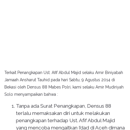
Terkait Penangkapan Ust. Afif Abdul Majid selaku Amir Biniyabah
Jamaah Ansharut Tauhid pada hari Sabtu, 9 Agustus 2014 di
Bekasi oleh Densus 88 Mabes Polri, kami selaku Amir Mudiriyah
Solo menyampaikan bahwa :
Tanpa ada Surat Penangkapan, Densus 88
terlalu memaksakan diri untuk melakukan
penangkapan terhadap Ust. Afif Abdul Majid
yang mencoba mengaitkan I’dad di Aceh dimana