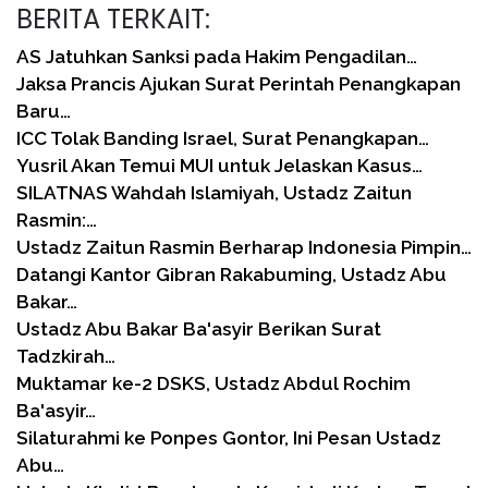
BERITA TERKAIT:
AS Jatuhkan Sanksi pada Hakim Pengadilan…
Jaksa Prancis Ajukan Surat Perintah Penangkapan
Baru…
ICC Tolak Banding Israel, Surat Penangkapan…
Yusril Akan Temui MUI untuk Jelaskan Kasus…
SILATNAS Wahdah Islamiyah, Ustadz Zaitun
Rasmin:…
Ustadz Zaitun Rasmin Berharap Indonesia Pimpin…
Datangi Kantor Gibran Rakabuming, Ustadz Abu
Bakar…
Ustadz Abu Bakar Ba'asyir Berikan Surat
Tadzkirah…
Muktamar ke-2 DSKS, Ustadz Abdul Rochim
Ba'asyir…
Silaturahmi ke Ponpes Gontor, Ini Pesan Ustadz
Abu…