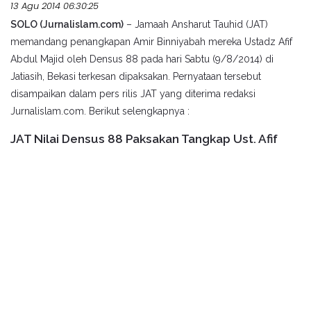
13 Agu 2014 06:30:25
SOLO (Jurnalislam.com)
– Jamaah Ansharut Tauhid (JAT)
memandang penangkapan
Amir Binniyabah mereka
Ustadz Afif
Abdul Majid oleh Densus 88
pada hari Sabtu (9/8/2014) di
Jatiasih,
Bekasi terkesan dipaksakan. Pernyataan tersebut
disampaikan dalam pers rilis JAT yang
diterima redaksi
Jurnalislam.com. Berikut selengkapnya :
JAT Nilai Densus 88 Paksakan Tangkap Ust. Afif