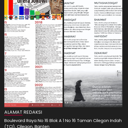
ALAMAT REDAKSI
Boulevard Raya No 16 Blok A 1 No 16 Taman Cilegon Indah
(TCI), Cilegon, Banten